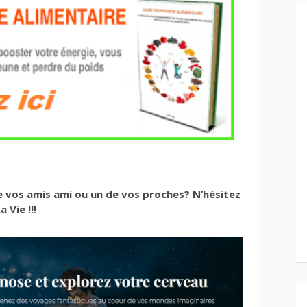
de vos amis ami ou un de vos proches? N’hésitez
 Vie !!!