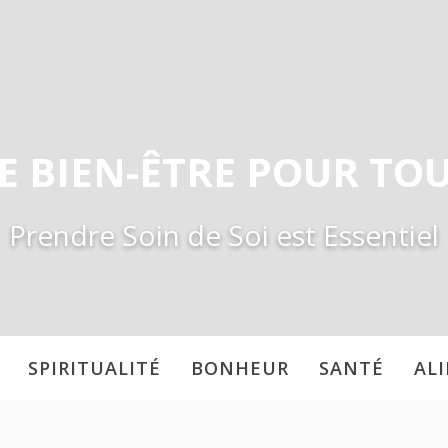
E BIEN-ÊTRE POUR TO
Prendre Soin de Soi est Essentiel
SPIRITUALITÉ
BONHEUR
SANTÉ
AL