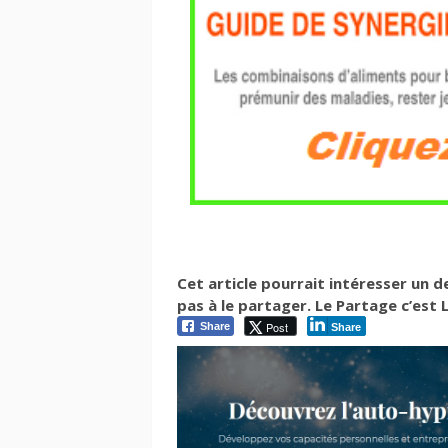
Cet article pourrait intéresser un 
pas à le partager. Le Partage c’est La
Post
Share
Share