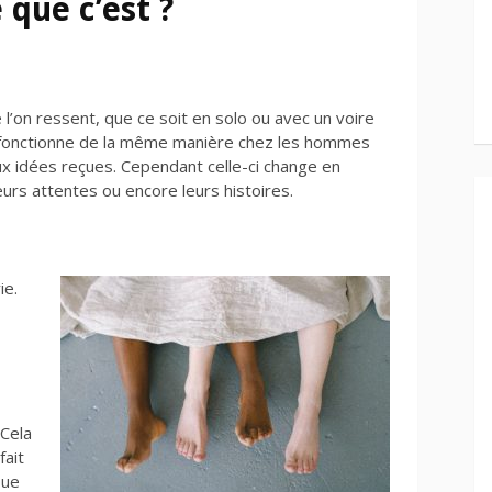
e que c’est ?
 l’on ressent, que ce soit en solo ou avec un voire
el fonctionne de la même manière chez les hommes
x idées reçues. Cependant celle-ci change en
eurs attentes ou encore leurs histoires.
ie.
 Cela
fait
oue