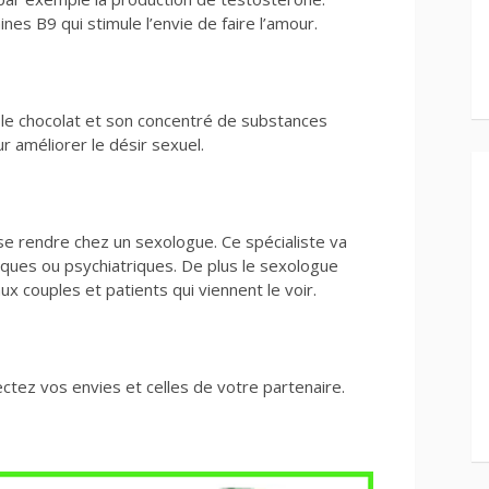
es B9 qui stimule l’envie de faire l’amour.
 le chocolat et son concentré de substances
r améliorer le désir sexuel.
e se rendre chez un sexologue. Ce spécialiste va
iques ou psychiatriques. De plus le sexologue
ux couples et patients qui viennent le voir.
pectez vos envies et celles de votre partenaire.