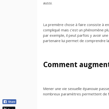
aussi.
La première chose à faire consiste à en
compliqué mais c’est un phénomène plus
par exemple, il peut parfois y avoir une
partenaire lui permet de comprendre la 
Comment augmenter
Mener une vie sexuelle épanouie passe pa
nombreux paramètres permettent de fav
Share