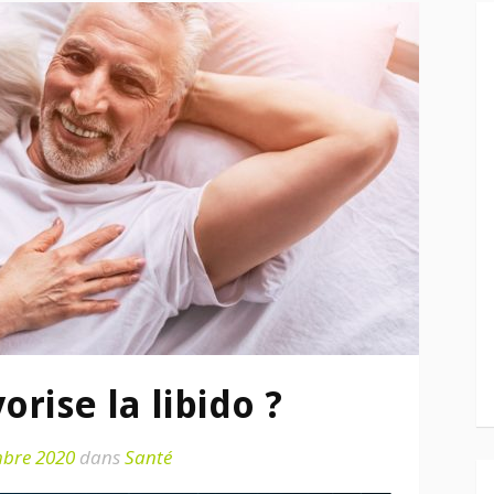
orise la libido ?
bre 2020
dans
Santé