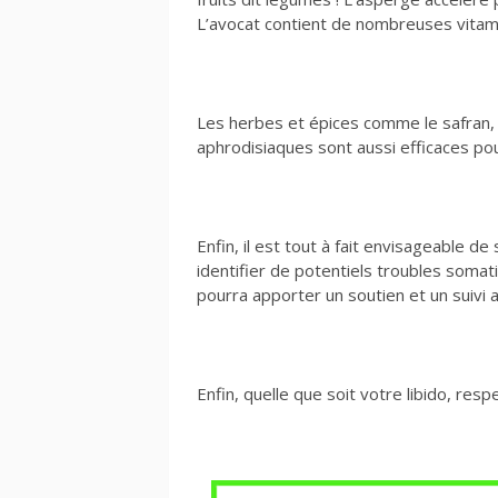
L’avocat contient de nombreuses vitamin
Les herbes et épices comme le safran,
aphrodisiaques sont aussi efficaces pou
Enfin, il est tout à fait envisageable d
identifier de potentiels troubles somat
pourra apporter un soutien et un suivi a
Enfin, quelle que soit votre libido, res