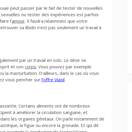
ouie peut passer par le fait de tester de nouvelles
 sexuelles ou tester des expériences est parfois
aire l’
amour
. Il faudra néanmoins que votre
trouver sa libido n’est pas seulement un travail à
lement par un travail en solo. Le désir se
sprit et son
corps
. Vous pouvez par exemple
 la masturbation. D’ailleurs, dans le cas où vous
vez vous pencher sur
l’offre Viasil
.
l’assiette. Certains aliments ont de nombreux
ipent à améliorer la circulation sanguine, et
g dans les organes génitaux. On parle notamment de
astèque, la figue ou encore la grenade. Et qui dit
 par exemple la production de testostérone.