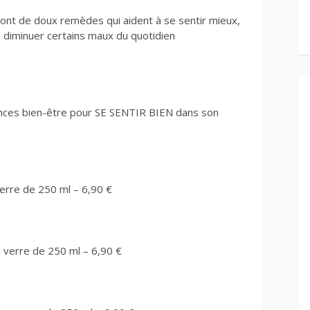
 sont de doux remèdes qui aident à se sentir mieux,
à diminuer certains maux du quotidien
rences bien-être pour SE SENTIR BIEN dans son
erre de 250 ml – 6,90 €
verre de 250 ml – 6,90 €