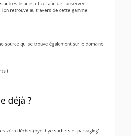
s autres tisanes et ce, afin de conserver
que l’on retrouve au travers de cette gamme
’une source qui se trouve également sur le domaine.
ts !
e déjà ?
nes zéro déchet (bye, bye sachets et packaging)