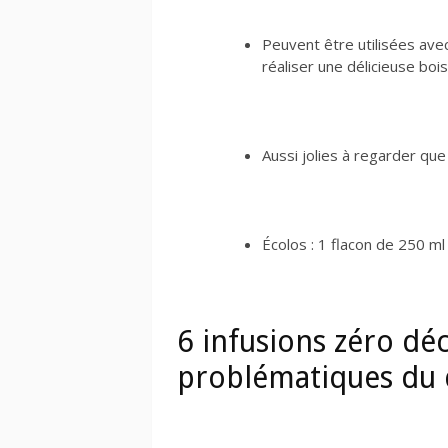
Peuvent être utilisées avec
réaliser une délicieuse bo
Aussi jolies à regarder que
Écolos : 1 flacon de 250 m
6 infusions zéro d
problématiques du 