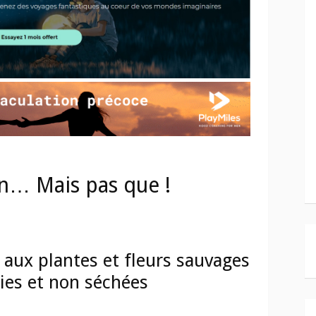
n… Mais pas que !
 aux plantes et fleurs sauvages
lies et non séchées