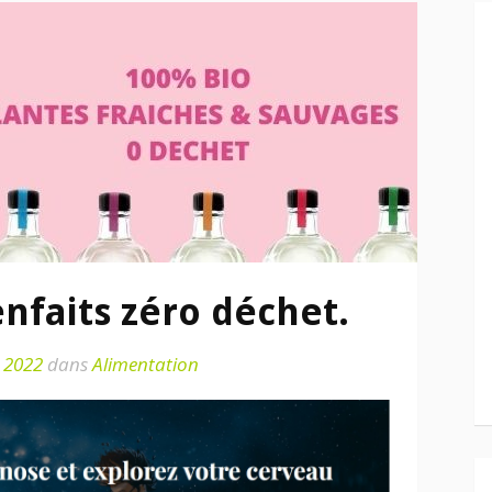
enfaits zéro déchet.
r 2022
dans
Alimentation