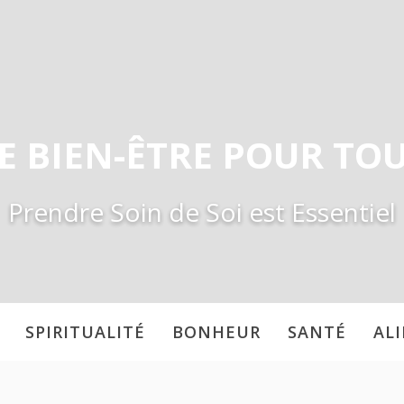
E BIEN-ÊTRE POUR TO
Prendre Soin de Soi est Essentiel
SPIRITUALITÉ
BONHEUR
SANTÉ
AL