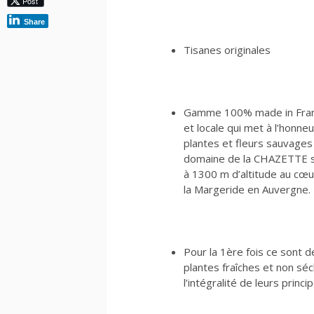
Post
Share
Tisanes originales
Gamme 100% made in Fra
et locale qui met à l’honneu
plantes et fleurs sauvages
domaine de la CHAZETTE s
à 1300 m d’altitude au cœu
la Margeride en Auvergne.
Pour la 1ère fois ce sont d
plantes fraîches et non séc
l’intégralité de leurs princip