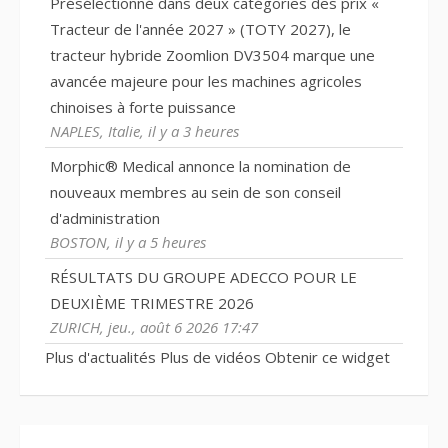
Présélectionné dans deux catégories des prix «
Tracteur de l'année 2027 » (TOTY 2027), le
tracteur hybride Zoomlion DV3504 marque une
avancée majeure pour les machines agricoles
chinoises à forte puissance
NAPLES, Italie, il y a 3 heures
Morphic® Medical annonce la nomination de
nouveaux membres au sein de son conseil
d'administration
BOSTON, il y a 5 heures
RÉSULTATS DU GROUPE ADECCO POUR LE
DEUXIÈME TRIMESTRE 2026
ZURICH, jeu., août 6 2026 17:47
Plus d'actualités
Plus de vidéos
Obtenir ce widget