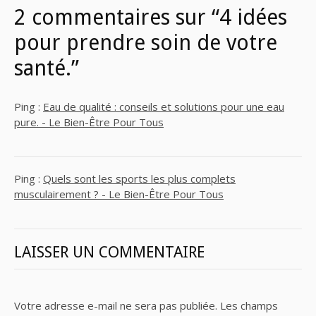
2 commentaires sur “4 idées
pour prendre soin de votre
santé.”
Ping :
Eau de qualité : conseils et solutions pour une eau
pure. - Le Bien-Être Pour Tous
Ping :
Quels sont les sports les plus complets
musculairement ? - Le Bien-Être Pour Tous
LAISSER UN COMMENTAIRE
Votre adresse e-mail ne sera pas publiée.
Les champs