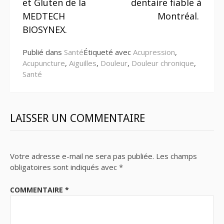
et Gluten de la
dentaire fiable à
suite
MEDTECH
Montréal.
BIOSYNEX.
Publié dans
Santé
Étiqueté avec
Acupression
,
Acupuncture
,
Aiguilles
,
Douleur
,
Douleur chronique
,
Santé
LAISSER UN COMMENTAIRE
Votre adresse e-mail ne sera pas publiée.
Les champs
obligatoires sont indiqués avec
*
COMMENTAIRE
*