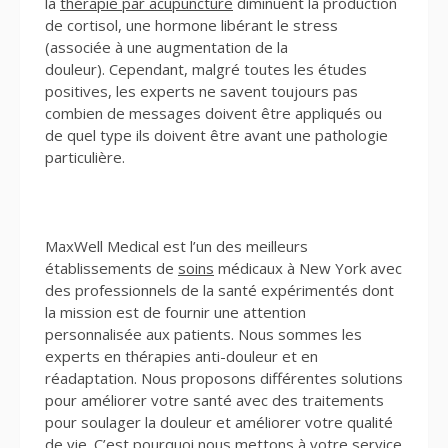
la
thérapie par acupuncture
diminuent la production
de cortisol, une hormone libérant le stress
(associée à une augmentation de la
douleur). Cependant, malgré toutes les études
positives, les experts ne savent toujours pas
combien de messages doivent être appliqués ou
de quel type ils doivent être avant une pathologie
particulière.
MaxWell Medical est l’un des meilleurs
établissements de
soins
médicaux à New York avec
des professionnels de la santé expérimentés dont
la mission est de fournir une attention
personnalisée aux patients. Nous sommes les
experts en thérapies anti-douleur et en
réadaptation. Nous proposons différentes solutions
pour améliorer votre santé avec des traitements
pour soulager la douleur et améliorer votre qualité
de vie. C’est pourquoi nous mettons à votre service