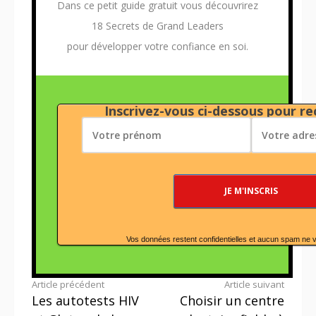
Dans ce petit guide gratuit vous découvrirez
18 Secrets de Grand Leaders
pour développer votre confiance en soi.
Inscrivez-vous ci-dessous pour rec
Vos données restent confidentielles et aucun spam ne 
Lire
Article précédent
Article suivant
Les autotests HIV
Choisir un centre
la