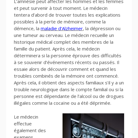
L’amnésie peut affecter les hommes et les femmes
et peut survenir à tout moment. Le médecin
tentera d’abord de trouver toutes les explications
possibles à la perte de mémoire, comme la
démence, la
maladie d’Alzheimer
, la dépression ou
une tumeur au cerveau. Le médecin recueille un
historique médical complet des membres de la
famille du patient. Après cela, le médecin
déterminera si la personne éprouve des difficultés
à se souvenir d’événements récents ou passés. Il
essaie alors de découvrir comment et quand les
troubles combinés de la mémoire ont commencé.
Après cela, il obtient des aspects familiaux s’il y a un
trouble neurologique dans le compte familial ou si la
personne est dépendante de l’alcool ou de drogues
illégales comme la cocaïne ou a été déprimée.
Le médecin
effectue
également des
examens