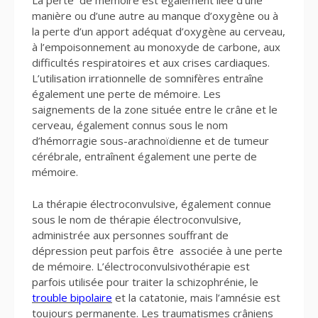
La perte de mémoire est également liée d’une
manière ou d’une autre au manque d’oxygène ou à
la perte d’un apport adéquat d’oxygène au cerveau,
à l’empoisonnement au monoxyde de carbone, aux
difficultés respiratoires et aux crises cardiaques.
L’utilisation irrationnelle de somnifères entraîne
également une perte de mémoire. Les
saignements de la zone située entre le crâne et le
cerveau, également connus sous le nom
d’hémorragie sous-arachnoïdienne et de tumeur
cérébrale, entraînent également une perte de
mémoire.
La thérapie électroconvulsive, également connue
sous le nom de thérapie électroconvulsive,
administrée aux personnes souffrant de
dépression peut parfois être associée à une perte
de mémoire. L’électroconvulsivothérapie est
parfois utilisée pour traiter la schizophrénie, le
trouble bipolaire
et la catatonie, mais l’amnésie est
toujours permanente. Les traumatismes crâniens