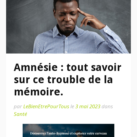
Amnésie : tout savoir
sur ce trouble de la
mémoire.
par
LeBienEtrePourTous
le
3 mai 2023
dans
Santé