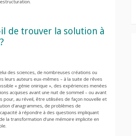
estructuration.
l de trouver la solution à
?
elui des sciences, de nombreuses créations ou
rès leurs auteurs eux-mêmes – à la suite de rêves
ossible « génie onirique », des expériences menées
ns acquises avant une nuit de sommeil – ou avant
pour, au réveil, être utilisées de façon nouvelle et
résolution d’anagrammes, de problèmes de
capacité à répondre à des questions impliquant
de la transformation d’une mémoire implicite en
ble.