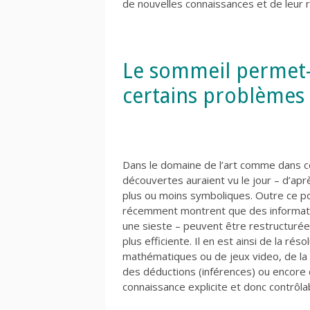
de nouvelles connaissances et de leur r
Le sommeil permet-i
certains problèmes 
Dans le domaine de l’art comme dans c
découvertes auraient vu le jour – d’ap
plus ou moins symboliques. Outre ce p
récemment montrent que des informatio
une sieste – peuvent être restructurées 
plus efficiente. Il en est ainsi de la 
mathématiques ou de jeux video, de la 
des déductions (inférences) ou encore 
connaissance explicite et donc contrôla