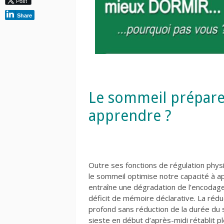
Post
Share
Le sommeil prépare-
apprendre ?
Outre ses fonctions de régulation phys
le sommeil optimise notre capacité à ap
entraîne une dégradation de l’encodage
déficit de mémoire déclarative. La réd
profond sans réduction de la durée du s
sieste en début d’après-midi rétablit pl