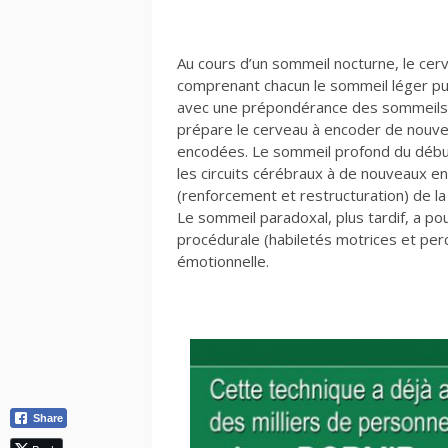
Au cours d’un sommeil nocturne, le ce
comprenant chacun le sommeil léger pu
avec une prépondérance des sommeils l
prépare le cerveau à encoder de nouvel
encodées. Le sommeil profond du début 
les circuits cérébraux à de nouveaux en
(renforcement et restructuration) de l
Le sommeil paradoxal, plus tardif, a po
procédurale (habiletés motrices et per
émotionnelle.
Share