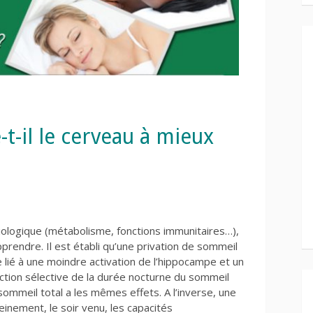
t-il le cerveau à mieux
iologique (métabolisme, fonctions immunitaires…),
prendre. Il est établi qu’une privation de sommeil
 lié à une moindre activation de l’hippocampe et un
uction sélective de la durée nocturne du sommeil
ommeil total a les mêmes effets. A l’inverse, une
einement, le soir venu, les capacités