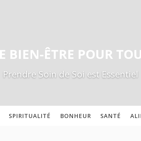
E BIEN-ÊTRE POUR TO
Prendre Soin de Soi est Essentiel
SPIRITUALITÉ
BONHEUR
SANTÉ
AL