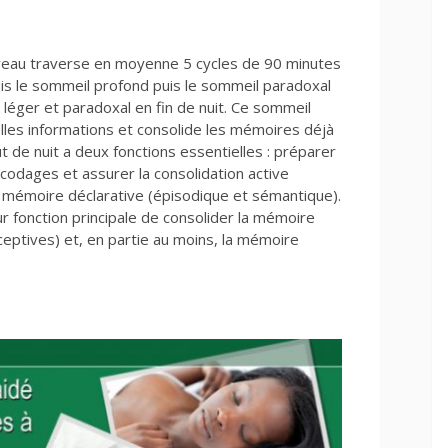
rveau traverse en moyenne 5 cycles de 90 minutes
is le sommeil profond puis le sommeil paradoxal
éger et paradoxal en fin de nuit. Ce sommeil
les informations et consolide les mémoires déjà
de nuit a deux fonctions essentielles : préparer
codages et assurer la consolidation active
a mémoire déclarative (épisodique et sémantique).
ur fonction principale de consolider la mémoire
ceptives) et, en partie au moins, la mémoire