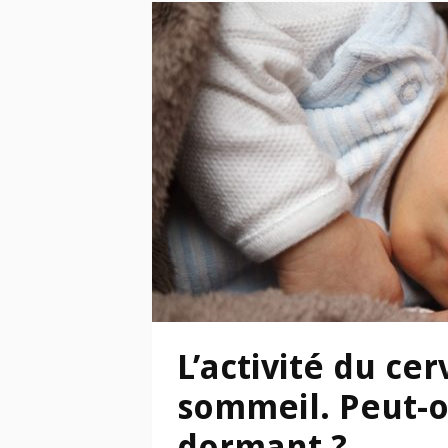
L’activité du ce
sommeil. Peut-
dormant ?