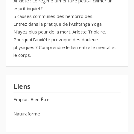
Anxiété : Le régime alimentaire peut-il calmer un
esprit inquiet?
5 causes communes des hémorroïdes.
Entrez dans la pratique de l’Ashtanga Yoga.
N’ayez plus peur de la mort. Arlette Triolaire.
Pourquoi l’anxiété provoque des douleurs
physiques ? Comprendre le lien entre le mental et
le corps.
Liens
Emploi : Bien Être
Naturaforme