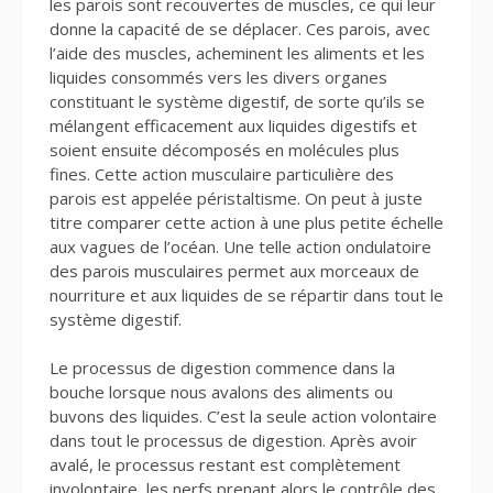
les parois sont recouvertes de muscles, ce qui leur
donne la capacité de se déplacer. Ces parois, avec
l’aide des muscles, acheminent les aliments et les
liquides consommés vers les divers organes
constituant le système digestif, de sorte qu’ils se
mélangent efficacement aux liquides digestifs et
soient ensuite décomposés en molécules plus
fines. Cette action musculaire particulière des
parois est appelée péristaltisme. On peut à juste
titre comparer cette action à une plus petite échelle
aux vagues de l’océan. Une telle action ondulatoire
des parois musculaires permet aux morceaux de
nourriture et aux liquides de se répartir dans tout le
système digestif.
Le processus de digestion commence dans la
bouche lorsque nous avalons des aliments ou
buvons des liquides. C’est la seule action volontaire
dans tout le processus de digestion. Après avoir
avalé, le processus restant est complètement
involontaire, les nerfs prenant alors le contrôle des