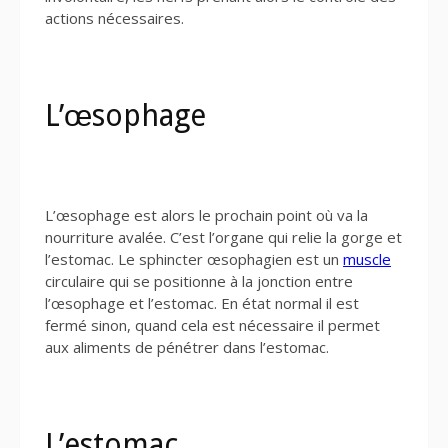
actions nécessaires.
L’œsophage
L’œsophage est alors le prochain point où va la
nourriture avalée. C’est l’organe qui relie la gorge et
l’estomac. Le sphincter œsophagien est un
muscle
circulaire qui se positionne à la jonction entre
l’œsophage et l’estomac. En état normal il est
fermé sinon, quand cela est nécessaire il permet
aux aliments de pénétrer dans l’estomac.
L’estomac