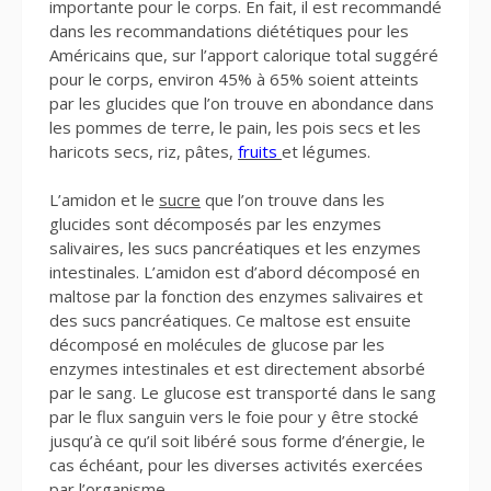
importante pour le corps. En fait, il est recommandé
dans les recommandations diététiques pour les
Américains que, sur l’apport calorique total suggéré
pour le corps, environ 45% à 65% soient atteints
par les glucides que l’on trouve en abondance dans
les pommes de terre, le pain, les pois secs et les
haricots secs, riz, pâtes,
fruits
et légumes.
L’amidon et le
sucre
que l’on trouve dans les
glucides sont décomposés par les enzymes
salivaires, les sucs pancréatiques et les enzymes
intestinales. L’amidon est d’abord décomposé en
maltose par la fonction des enzymes salivaires et
des sucs pancréatiques. Ce maltose est ensuite
décomposé en molécules de glucose par les
enzymes intestinales et est directement absorbé
par le sang. Le glucose est transporté dans le sang
par le flux sanguin vers le foie pour y être stocké
jusqu’à ce qu’il soit libéré sous forme d’énergie, le
cas échéant, pour les diverses activités exercées
par l’organisme.