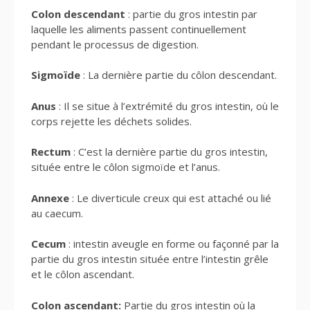
Colon descendant
: partie du gros intestin par
laquelle les aliments passent continuellement
pendant le processus de digestion.
Sigmoïde
: La dernière partie du côlon descendant.
Anus
: Il se situe à l’extrémité du gros intestin, où le
corps rejette les déchets solides.
Rectum
: C’est la dernière partie du gros intestin,
située entre le côlon sigmoïde et l’anus.
Annexe
: Le diverticule creux qui est attaché ou lié
au caecum.
Cecum
: intestin aveugle en forme ou façonné par la
partie du gros intestin située entre l’intestin grêle
et le côlon ascendant.
Colon ascendant:
Partie du gros intestin où la