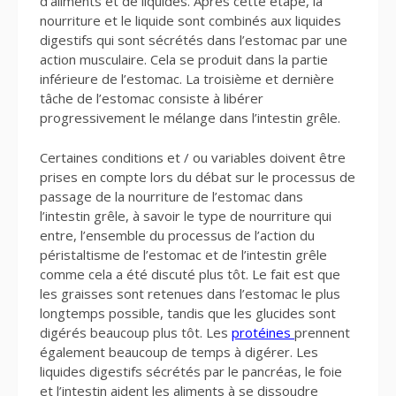
d’aliments et de liquides. Après cette étape, la
nourriture et le liquide sont combinés aux liquides
digestifs qui sont sécrétés dans l’estomac par une
action musculaire. Cela se produit dans la partie
inférieure de l’estomac. La troisième et dernière
tâche de l’estomac consiste à libérer
progressivement le mélange dans l’intestin grêle.
Certaines conditions et / ou variables doivent être
prises en compte lors du débat sur le processus de
passage de la nourriture de l’estomac dans
l’intestin grêle, à savoir le type de nourriture qui
entre, l’ensemble du processus de l’action du
péristaltisme de l’estomac et de l’intestin grêle
comme cela a été discuté plus tôt. Le fait est que
les graisses sont retenues dans l’estomac le plus
longtemps possible, tandis que les glucides sont
digérés beaucoup plus tôt. Les
protéines
prennent
également beaucoup de temps à digérer. Les
liquides digestifs sécrétés par le pancréas, le foie
et l’intestin aident les aliments à se dissoudre