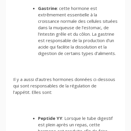
Gastrine
: cette hormone est
extrêmement essentielle à la
croissance normale des cellules situées
dans la muqueuse de l’estomac, de
l’intestin grêle et du côlon. La gastrine
est responsable de la production d’un
acide qui facilite la dissolution et la
digestion de certains types d’aliments.
Il y a aussi d’autres hormones données ci-dessous
qui sont responsables de la régulation de
l’appétit. Elles sont:
Peptide YY
: Lorsque le tube digestif
est plein après un repas, cette
hormone est produite afin de faire