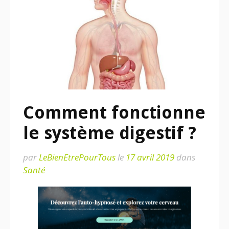
Comment fonctionne
le système digestif ?
par
LeBienEtrePourTous
le
17 avril 2019
dans
Santé