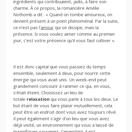
ingrédients qui contribuaient, jadis, à faire son
charme. À ce propos, la romancière Amélie
Nothomb a dit : « Quand on tombe amoureux, on
devient présent à un point phénoménal. Par la suite,
ce n’est pas l’
amour
qui se dissipe, mais la
présence. Si vous voulez aimer comme au premier
jour, c’est votre présence qu’il vous faut cultiver ».
Il est donc capital que vous passiez du temps
ensemble, seulement à deux, pour nourrir cette
énergie qui vous avait unis. Un week-end peut
grandement concourir à ranimer ce qui, en vous,
s’était éteint. Choisissez un lieu de
totale
relaxation
qui vous parle à tous les deux. Le
but étant de vous faire plaisir mutuellement, cela
peut être un endroit dont vous avez toujours rêvé.
Il peut également s’agir d’un lieu que vous avez
déjà visité, un environnement qui vous a laissé de
magnifiques souvenirs. Cependant, il est