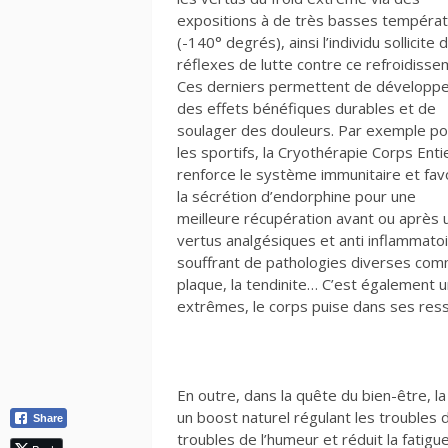
expositions à de très basses tempéra
(-140° degrés), ainsi l’individu sollicite 
réflexes de lutte contre ce refroidisse
Ces derniers permettent de développ
des effets bénéfiques durables et de
soulager des douleurs. Par exemple po
les sportifs, la Cryothérapie Corps Enti
renforce le système immunitaire et fav
la sécrétion d’endorphine pour une
meilleure récupération avant ou après 
vertus analgésiques et anti inflammato
souffrant de pathologies diverses comm
plaque, la tendinite… C’est également u
extrêmes, le corps puise dans ses ress
En outre, dans la quête du bien-être, l
un boost naturel régulant les troubles d
Share
troubles de l’humeur et réduit la fatigu