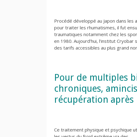
Procédé développé au Japon dans les 
pour traiter les rhumatismes, il fut ensu
traumatiques notamment chez les spor
en 1980. Aujourd’hui, l’institut Cryoba
des tarifs accessibles au plus grand n
Pour de multiples bi
chroniques, aminci
récupération après l
Ce traitement physique et psychique uti
les vertus du froid extrême via des