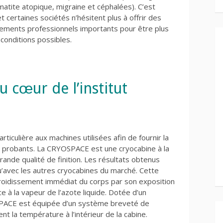
matite atopique, migraine et céphalées). C’est
 certaines sociétés n’hésitent plus à offrir des
ements professionnels importants pour être plus
conditions possibles.
au cœur de l’institut
rticulière aux machines utilisées afin de fournir la
s probants. La CRYOSPACE est une cryocabine à la
rande qualité de finition. Les résultats obtenus
’avec les autres cryocabines du marché. Cette
froidissement immédiat du corps par son exposition
 à la vapeur de l’azote liquide. Dotée d’un
OSPACE est équipée d’un système breveté de
nt la température à l’intérieur de la cabine.