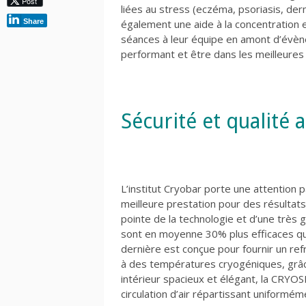
Post
liées au stress (eczéma, psoriasis, der
Share
également une aide à la concentration et
séances à leur équipe en amont d’évèn
performant et être dans les meilleures 
Sécurité et qualité 
L’institut Cryobar porte une attention pa
meilleure prestation pour des résultat
pointe de la technologie et d’une très g
sont en moyenne 30% plus efficaces qu
dernière est conçue pour fournir un re
à des températures cryogéniques, grâce
intérieur spacieux et élégant, la CRY
circulation d’air répartissant uniforméme