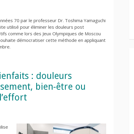
années 70 par le professeur Dr. Toshima Yamaguchi
ite utilisé pour éliminer les douleurs post
tifs comme lors des Jeux Olympiques de Moscou
r souhaite démocratiser cette méthode en appliquant
ombre.
enfaits : douleurs
ssement, bien-être ou
’effort
lise