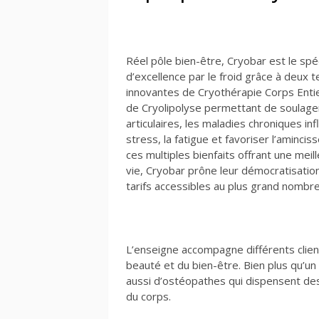
Réel pôle bien-être, Cryobar est le spé
d’excellence par le froid grâce à deux 
innovantes de Cryothérapie Corps Enti
de Cryolipolyse permettant de soulage
articulaires, les maladies chroniques in
stress, la fatigue et favoriser l’aminci
ces multiples bienfaits offrant une meil
vie, Cryobar prône leur démocratisatio
tarifs accessibles au plus grand nombre
L’enseigne accompagne différents clien
beauté et du bien-être. Bien plus qu’un
aussi d’ostéopathes qui dispensent des 
du corps.