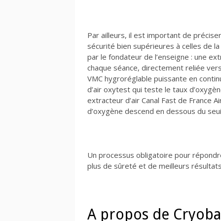
Par ailleurs, il est important de préci
sécurité bien supérieures à celles de la
par le fondateur de l’enseigne : une ex
chaque séance, directement reliée vers l
VMC hygroréglable puissante en continu
d’air oxytest qui teste le taux d’oxygè
extracteur d’air Canal Fast de France Ai
d’oxygène descend en dessous du seuil
Un processus obligatoire pour répondre à
plus de sûreté et de meilleurs résultats 
A propos de Cryoba