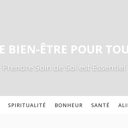
E BIEN-ÊTRE POUR TO
Prendre Soin de Soi est Essentiel
SPIRITUALITÉ
BONHEUR
SANTÉ
AL