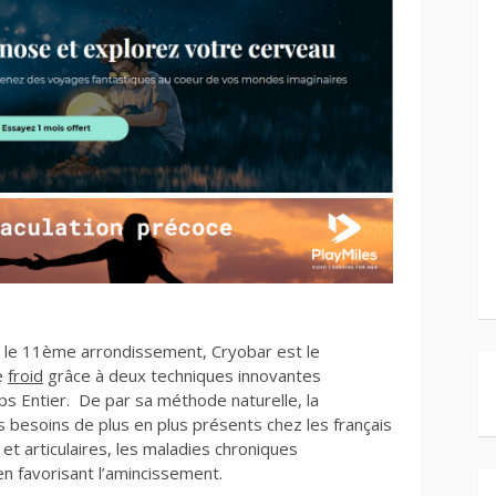
ns le 11ème arrondissement, Cryobar est le
le
froid
grâce à deux techniques innovantes
ps Entier. De par sa méthode naturelle, la
 besoins de plus en plus présents chez les français
et articulaires, les maladies chroniques
 en favorisant l’amincissement.