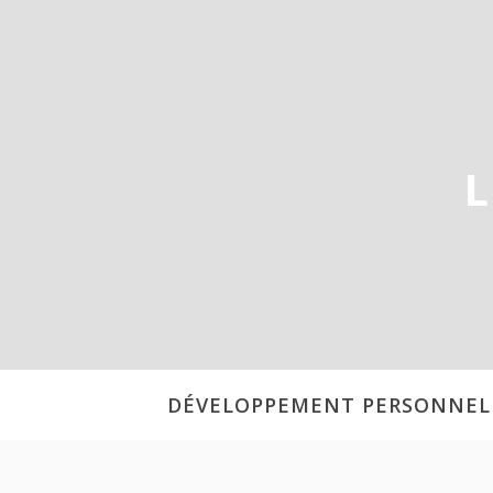
Aller
au
contenu
L
DÉVELOPPEMENT PERSONNEL