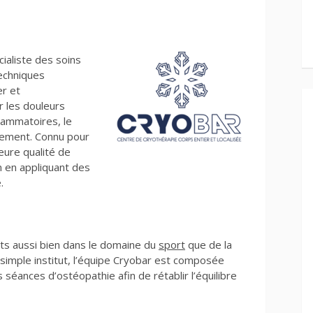
cialiste des soins
techniques
er et
r les douleurs
flammatoires, le
ssement. Connu pour
leure qualité de
n en appliquant des
.
ts aussi bien dans le domaine du
sport
que de la
 simple institut, l’équipe Cryobar est composée
séances d’ostéopathie afin de rétablir l’équilibre