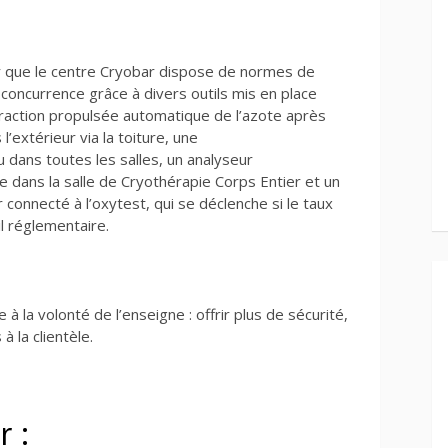
ser que le centre Cryobar dispose de normes de
 concurrence grâce à divers outils mis en place
traction propulsée automatique de l’azote après
’extérieur via la toiture, une
 dans toutes les salles, un analyseur
ne dans la salle de Cryothérapie Corps Entier et un
r connecté à l’oxytest, qui se déclenche si le taux
 réglementaire.
 la volonté de l’enseigne : offrir plus de sécurité,
à la clientèle.
r :