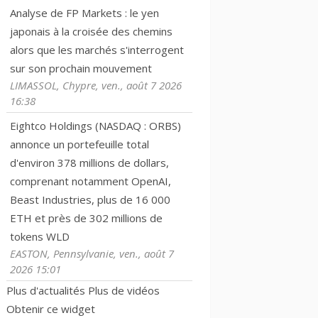
Analyse de FP Markets : le yen
japonais à la croisée des chemins
alors que les marchés s'interrogent
sur son prochain mouvement
LIMASSOL, Chypre, ven., août 7 2026
16:38
Eightco Holdings (NASDAQ : ORBS)
annonce un portefeuille total
d'environ 378 millions de dollars,
comprenant notamment OpenAI,
Beast Industries, plus de 16 000
ETH et près de 302 millions de
tokens WLD
EASTON, Pennsylvanie, ven., août 7
2026 15:01
Plus d'actualités
Plus de vidéos
Obtenir ce widget