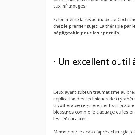
aux infrarouges.
Selon même la revue médicale Cochrane
chez le premier sujet. La thérapie par l
négligeable pour les sportifs.
· Un excellent outil
Ceux ayant subi un traumatisme au préal
application des techniques de cryothéra
cryothérapie régulièrement sur la zone 
blessures comme le claquage ou les ento
les rééducations.
Même pour les cas d’après chirurgie, el