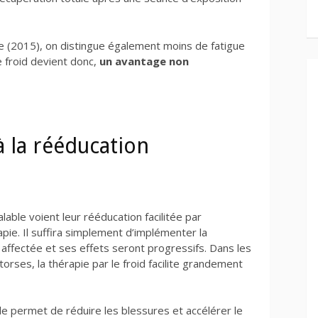
 (2015), on distingue également moins de fatigue
e froid devient donc,
un avantage non
 à la rééducation
able voient leur rééducation facilitée par
pie. Il suffira simplement d’implémenter la
affectée et ses effets seront progressifs. Dans les
rses, la thérapie par le froid facilite grandement
le permet de réduire les blessures et accélérer le