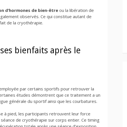
ion d’hormones de bien-être
ou la libération de
galement observés. Ce qui constitue autant de
it de la cryothérapie.
 ses bienfaits après le
 employée par certains sportifs pour retrouver la
ertaines études démontrent que ce traitement a un
tigue générale du sportif ainsi que les courbatures.
à pied, les participants retrouvent leur force
séance de cryothérapie sur corps entier. Ce timing
récupération totale après une séance d’exposition