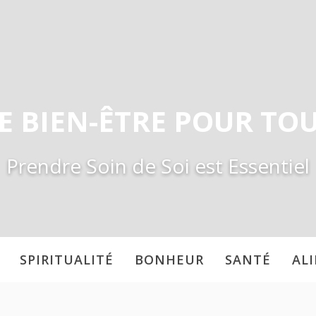
E BIEN-ÊTRE POUR TO
Prendre Soin de Soi est Essentiel
SPIRITUALITÉ
BONHEUR
SANTÉ
AL