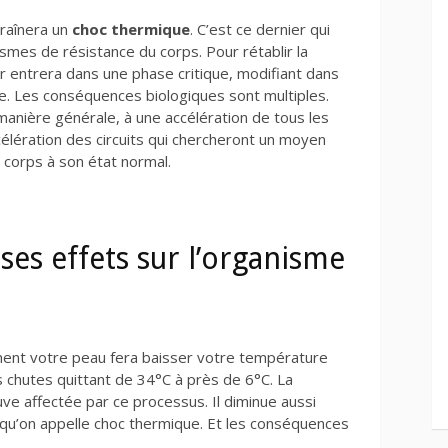
traînera un
choc thermique
. C’est ce dernier qui
mes de résistance du corps. Pour rétablir la
ier entrera dans une phase critique, modifiant dans
ue. Les conséquences biologiques sont multiples.
manière générale, à une accélération de tous les
célération des circuits qui chercheront un moyen
 corps à son état normal.
 ses effets sur l’organisme
ement votre peau fera baisser votre température
 chutes quittant de 34°C à près de 6°C. La
e affectée par ce processus. Il diminue aussi
 qu’on appelle choc thermique. Et les conséquences