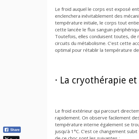
Le froid auquel le corps est exposé en
enclenchera inévitablement des mécanis
température initiale, le corps tout ent
cette lancée le flux sanguin périphériq
Toutefois, elles conduisent toutes, de 
circuits du métabolisme. C’est cette ac
optimal pour rétablir la température de
· La cryothérapie et
Le froid extérieur qui parcourt direct
rapidement. On observe facilement des
température interne également se trouv
Share
jusqu’à 1°C. C’est ce changement subit
de ce choc sont les suivantes :