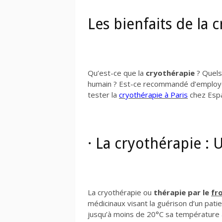
Les bienfaits de la 
Qu’est-ce que la
cryothérapie
? Quels
humain ? Est-ce recommandé d’employ
tester la
cryothérapie à Paris
chez Espa
· La cryothérapie :
La cryothérapie ou
thérapie par le
fr
médicinaux visant la guérison d’un pati
jusqu’à moins de 20°C sa température