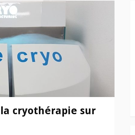
 la cryothérapie sur