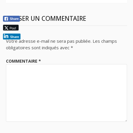
LAISSER UN COMMENTAIRE
Share
Post
Share
Votre adresse e-mail ne sera pas publiée.
Les champs
obligatoires sont indiqués avec
*
COMMENTAIRE
*