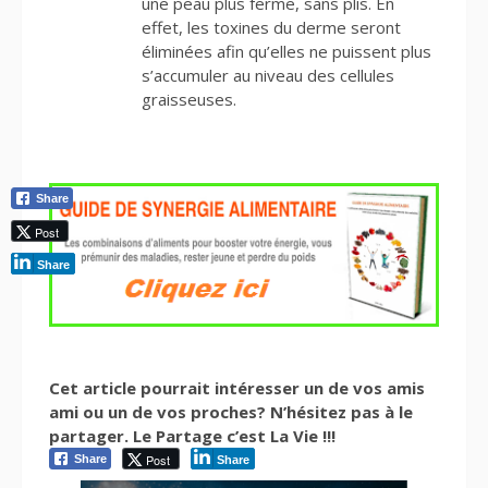
une peau plus ferme, sans plis. En
effet, les toxines du derme seront
éliminées afin qu’elles ne puissent plus
s’accumuler au niveau des cellules
graisseuses.
Share
Post
Share
Cet article pourrait intéresser un de vos amis
ami ou un de vos proches? N’hésitez pas à le
partager. Le Partage c’est La Vie !!!
Post
Share
Share