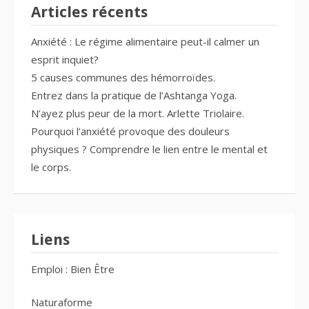
Articles récents
Anxiété : Le régime alimentaire peut-il calmer un
esprit inquiet?
5 causes communes des hémorroïdes.
Entrez dans la pratique de l’Ashtanga Yoga.
N’ayez plus peur de la mort. Arlette Triolaire.
Pourquoi l’anxiété provoque des douleurs
physiques ? Comprendre le lien entre le mental et
le corps.
Liens
Emploi : Bien Être
Naturaforme