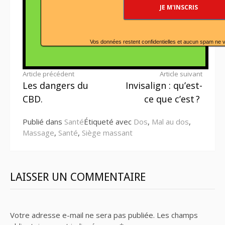
Vos données restent confidentielles et aucun spam ne 
Lire
Article précédent
Article suivant
Les dangers du
Invisalign : qu’est-
la
CBD.
ce que c’est ?
suite
Publié dans
Santé
Étiqueté avec
Dos
,
Mal au dos
,
Massage
,
Santé
,
Siège massant
LAISSER UN COMMENTAIRE
Votre adresse e-mail ne sera pas publiée.
Les champs