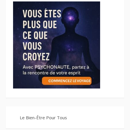
Le Bien-Être Pour Tous