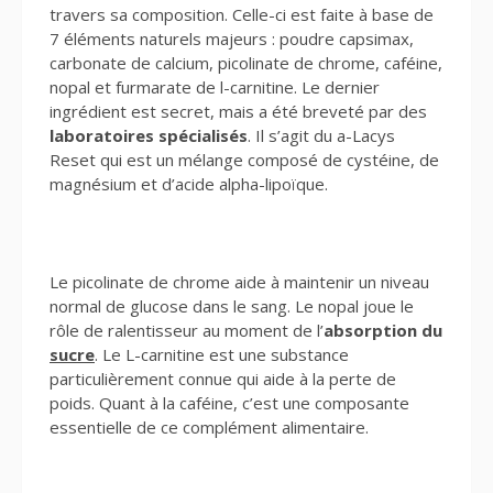
travers sa composition. Celle-ci est faite à base de
7 éléments naturels majeurs : poudre capsimax,
carbonate de calcium, picolinate de chrome, caféine,
nopal et furmarate de l-carnitine. Le dernier
ingrédient est secret, mais a été breveté par des
laboratoires spécialisés
. Il s’agit du a-Lacys
Reset qui est un mélange composé de cystéine, de
magnésium et d’acide alpha-lipoïque.
Le picolinate de chrome aide à maintenir un niveau
normal de glucose dans le sang. Le nopal joue le
rôle de ralentisseur au moment de l’
absorption du
sucre
. Le L-carnitine est une substance
particulièrement connue qui aide à la perte de
poids. Quant à la caféine, c’est une composante
essentielle de ce complément alimentaire.