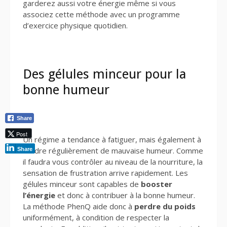
garderez aussi votre énergie même si vous
associez cette méthode avec un programme
d’exercice physique quotidien.
Des gélules minceur pour la
bonne humeur
Share
Post
Un régime a tendance à fatiguer, mais également à
rendre régulièrement de mauvaise humeur. Comme
Share
il faudra vous contrôler au niveau de la nourriture, la
sensation de frustration arrive rapidement. Les
gélules minceur sont capables de
booster
l’énergie
et donc à contribuer à la bonne humeur.
La méthode PhenQ aide donc à
perdre du poids
uniformément, à condition de respecter la