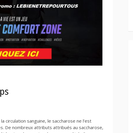
rps
a circulation sanguine, le saccharose ne l’est
des. De nombreux attributs attribués au saccharose,