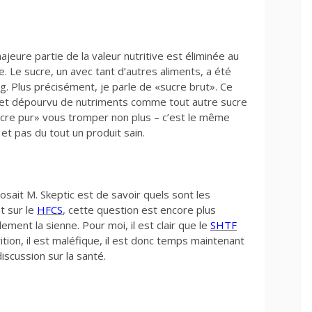
jeure partie de la valeur nutritive est éliminée au
 Le sucre, un avec tant d’autres aliments, a été
 Plus précisément, je parle de «sucre brut». Ce
iné et dépourvu de nutriments comme tout autre sucre
sucre pur» vous tromper non plus – c’est le même
et pas du tout un produit sain.
osait M. Skeptic est de savoir quels sont les
t sur le
HFCS
, cette question est encore plus
ment la sienne. Pour moi, il est clair que le
SHTF
ion, il est maléfique, il est donc temps maintenant
discussion sur la santé.