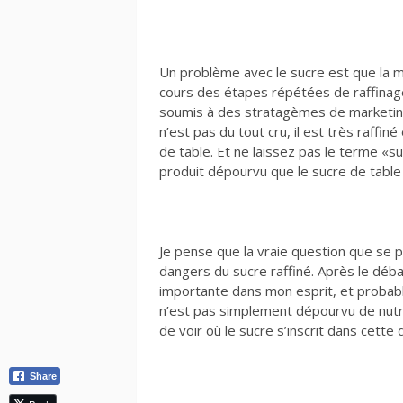
Un problème avec le sucre est que la ma
cours des étapes répétées de raffinage.
soumis à des stratagèmes de marketing.
n’est pas du tout cru, il est très raff
de table. Et ne laissez pas le terme «
produit dépourvu que le sucre de table 
Je pense que la vraie question que se p
dangers du sucre raffiné. Après le déba
importante dans mon esprit, et probable
n’est pas simplement dépourvu de nutrit
de voir où le sucre s’inscrit dans cette 
Share