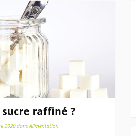
 sucre raffiné ?
re 2020
dans
Alimentation