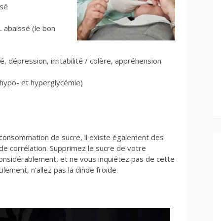
ssé
L abaissé (le bon
, dépression, irritabilité / colère, appréhension
 (hypo- et hyperglycémie)
a consommation de sucre, il existe également des
u de corrélation. Supprimez le sucre de votre
considérablement, et ne vous inquiétez pas de cette
ilement, n’allez pas la dinde froide.