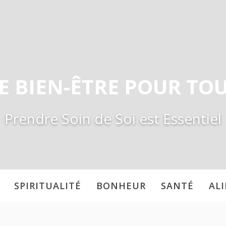
E BIEN-ÊTRE POUR TO
Prendre Soin de Soi est Essentiel
SPIRITUALITÉ
BONHEUR
SANTÉ
AL