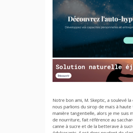
Notre bon ami, M. Skeptic, a soulevé la
nous parlions du sirop de maïs à haute 
manière tangentielle, alors je me suis
de nourriture, fait référence au saccha
canne à sucre et de la betterave à sucr
édulcorants, il est donc prudent de clar