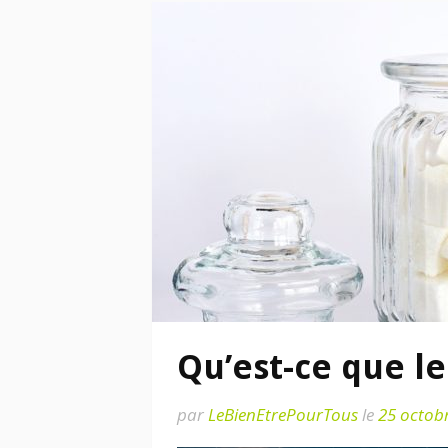
Qu’est-ce que le
par
LeBienEtrePourTous
le
25 octob