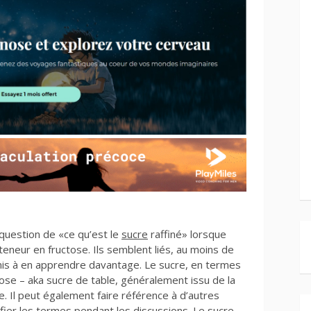
 question de «ce qu’est le
sucre
raffiné» lorsque
teneur en fructose. Ils semblent liés, au moins de
 mis à en apprendre davantage. Le sucre, en termes
rose – aka sucre de table, généralement issu de la
e. Il peut également faire référence à d’autres
ifier les termes pendant les discussions. Le sucre