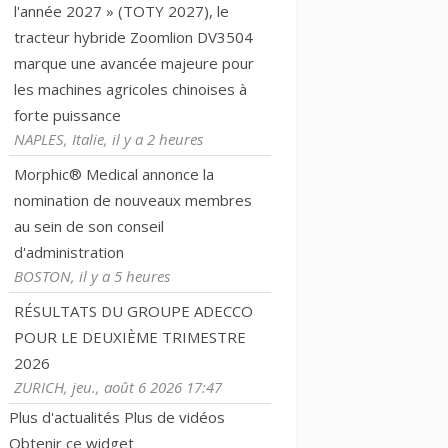
l'année 2027 » (TOTY 2027), le
tracteur hybride Zoomlion DV3504
marque une avancée majeure pour
les machines agricoles chinoises à
forte puissance
NAPLES, Italie, il y a 2 heures
Morphic® Medical annonce la
nomination de nouveaux membres
au sein de son conseil
d'administration
BOSTON, il y a 5 heures
RÉSULTATS DU GROUPE ADECCO
POUR LE DEUXIÈME TRIMESTRE
2026
ZURICH, jeu., août 6 2026 17:47
Plus d'actualités
Plus de vidéos
Obtenir ce widget