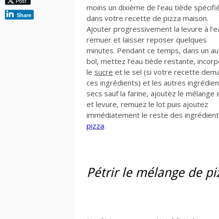
Post
moins un dixième de l’eau tiède spécifi
Share
dans votre recette de pizza maison.
Ajouter progressivement la levure à l’e
remuer et laisser reposer quelques
minutes. Pendant ce temps, dans un au
bol, mettez l’eau tiède restante, incor
le
sucre
et le sel (si votre recette de
ces ingrédients) et les autres ingrédie
secs sauf la farine, ajoutez le mélange 
et levure, remuez le lot puis ajoutez
immédiatement le reste des ingrédie
pizza
.
Pétrir le mélange de pi