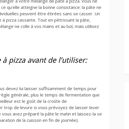
élanger à votre mélange de pâte à pizza. Vous ne
 ce qu’elle atteigne la bonne consistance: la pâte ne
ndividuelles peuvent être étirées sans se casser. Un
 à pizza cassante. Tout en pétrissant la pâte,
mélange ne colle à vos mains et au bol, mais utilisez
à pizza avant de l’utiliser:
vous devez lui laisser suffisamment de temps pour
n règle générale, plus le temps de fermentation que
eilleur est le goût de la croûte de
ser trop de levure si vous prévoyez de laisser lever
vous avez préparé la pâte le matin et laissez-la se
aration de la cuisson en fin de journée).