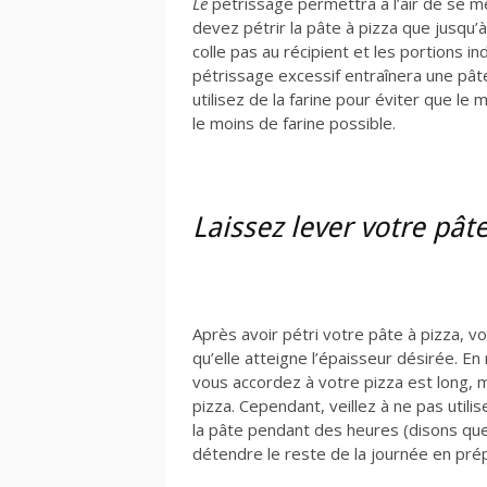
Le
pétrissage permettra à l’air de se m
devez pétrir la pâte à pizza que jusqu’à
colle pas au récipient et les portions i
pétrissage excessif entraînera une pâte
utilisez de la farine pour éviter que le 
le moins de farine possible.
Laissez lever votre pâte 
Après avoir pétri votre pâte à pizza, 
qu’elle atteigne l’épaisseur désirée. E
vous accordez à votre pizza est long, m
pizza. Cependant, veillez à ne pas utili
la pâte pendant des heures (disons que 
détendre le reste de la journée en prép