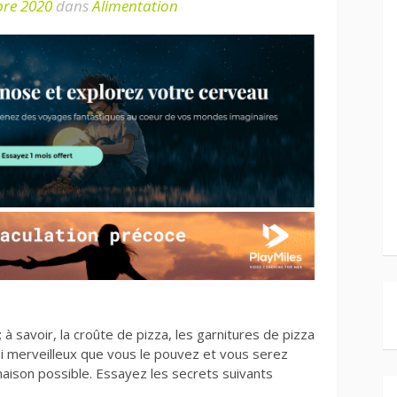
re 2020
dans
Alimentation
à savoir, la croûte de pizza, les garnitures de pizza
si merveilleux que vous le pouvez et vous serez
maison possible. Essayez les secrets suivants