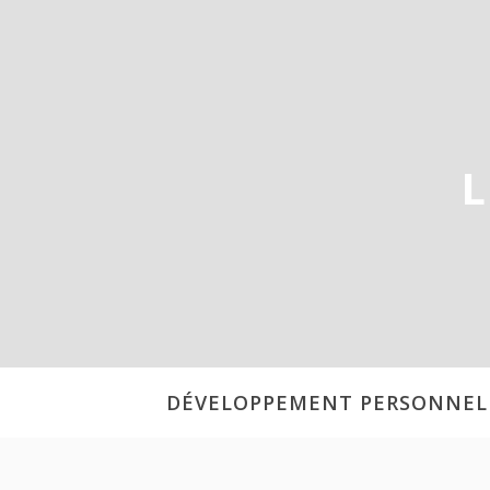
Aller
au
contenu
L
DÉVELOPPEMENT PERSONNEL