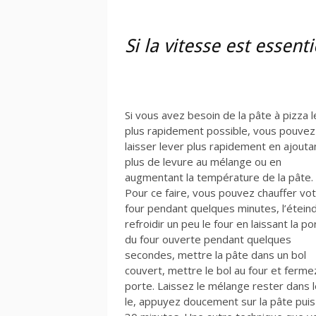
Si la vitesse est essenti
Si vous avez besoin de la pâte à pizza l
plus rapidement possible, vous pouvez 
laisser lever plus rapidement en ajouta
plus de levure au mélange ou en
augmentant la température de la pâte.
Pour ce faire, vous pouvez chauffer vo
four pendant quelques minutes, l’étein
refroidir un peu le four en laissant la po
du four ouverte pendant quelques
secondes, mettre la pâte dans un bol
couvert, mettre le bol au four et fermez
porte. Laissez le mélange rester dans 
le, appuyez doucement sur la pâte pui