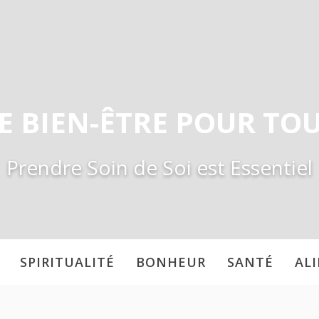
E BIEN-ÊTRE POUR TO
Prendre Soin de Soi est Essentiel
SPIRITUALITÉ
BONHEUR
SANTÉ
AL