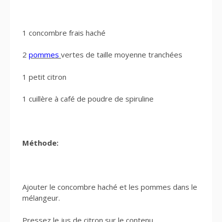
1 concombre frais haché
2
pommes
vertes de taille moyenne tranchées
1 petit citron
1 cuillère à café de poudre de spiruline
Méthode:
Ajouter le concombre haché et les pommes dans le
mélangeur.
Pressez le jus de citron sur le contenu.