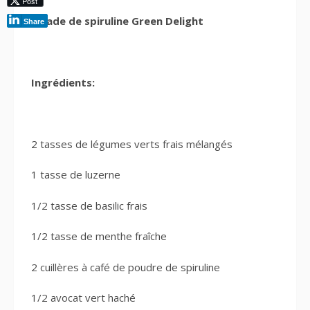
Post
Salade de spiruline Green Delight
Share
Ingrédients:
2 tasses de légumes verts frais mélangés
1 tasse de luzerne
1/2 tasse de basilic frais
1/2 tasse de menthe fraîche
2 cuillères à café de poudre de spiruline
1/2 avocat vert haché