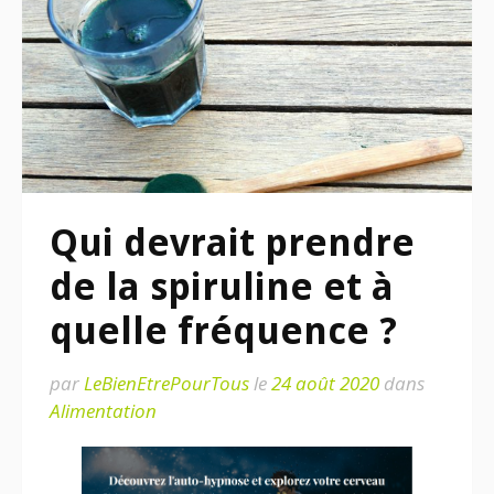
Qui devrait prendre
de la spiruline et à
quelle fréquence ?
par
LeBienEtrePourTous
le
24 août 2020
dans
Alimentation