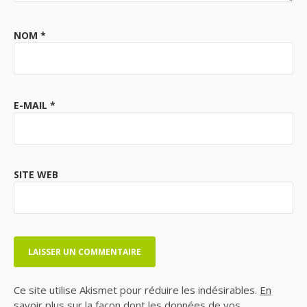
NOM
*
E-MAIL
*
SITE WEB
Ce site utilise Akismet pour réduire les indésirables.
En
savoir plus sur la façon dont les données de vos