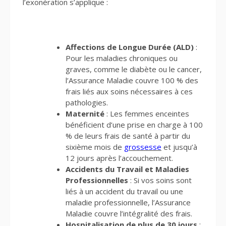
l’exonération s’applique :
Affections de Longue Durée (ALD)
:
Pour les maladies chroniques ou
graves, comme le diabète ou le cancer,
l’Assurance Maladie couvre 100 % des
frais liés aux soins nécessaires à ces
pathologies.
Maternité
: Les femmes enceintes
bénéficient d’une prise en charge à 100
% de leurs frais de santé à partir du
sixième mois de
grossesse
et jusqu’à
12 jours après l’accouchement.
Accidents du Travail et Maladies
Professionnelles
: Si vos soins sont
liés à un accident du travail ou une
maladie professionnelle, l’Assurance
Maladie couvre l’intégralité des frais.
Hospitalisation de plus de 30 jours
: