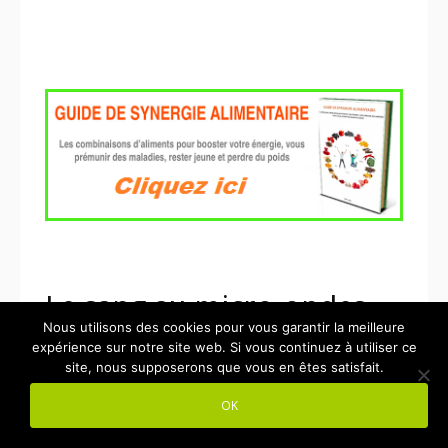
Le sang au micro-ondes
Nous utilisons des cookies pour vous garantir la meilleure
tue une femme :
expérience sur notre site web. Si vous continuez à utiliser ce
site, nous supposerons que vous en êtes satisfait.
OK
Un procès en 1991 impliquant une femme qui avait