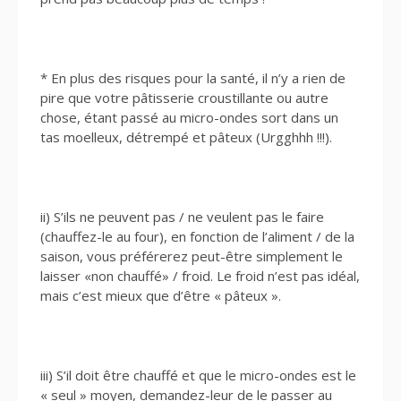
* En plus des risques pour la santé, il n’y a rien de
pire que votre pâtisserie croustillante ou autre
chose, étant passé au micro-ondes sort dans un
tas moelleux, détrempé et pâteux (Urgghhh !!!).
ii) S’ils ne peuvent pas / ne veulent pas le faire
(chauffez-le au four), en fonction de l’aliment / de la
saison, vous préférerez peut-être simplement le
laisser «non chauffé» / froid. Le froid n’est pas idéal,
mais c’est mieux que d’être « pâteux ».
iii) S’il doit être chauffé et que le micro-ondes est le
« seul » moyen, demandez-leur de le passer au