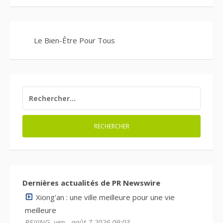
Le Bien-Être Pour Tous
RECHERCHER :
Dernières actualités de PR Newswire
Xiong'an : une ville meilleure pour une vie
meilleure
BEIJING, ven., août 7 2026 09:03