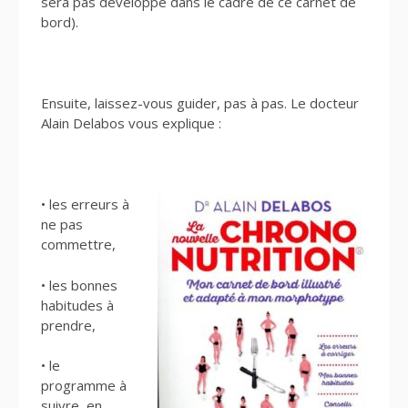
sera pas développé dans le cadre de ce carnet de
bord).
Ensuite, laissez-vous guider, pas à pas. Le docteur
Alain Delabos vous explique :
• les erreurs à
ne pas
commettre,
• les bonnes
habitudes à
prendre,
• le
programme à
suivre, en