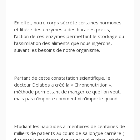
En effet, notre
corps
sécrète certaines hormones
et libère des enzymes à des horaires précis,
l’action de ces enzymes permettant le stockage ou
l’assimilation des aliments que nous ingérons,
suivant les besoins de notre organisme.
Partant de cette constatation scientifique, le
docteur Delabos a créé la « Chrononutrition »,
méthode permettant de manger ce que l’on veut,
mais pas n’importe comment ni n’importe quand.
Etudiant les habitudes alimentaires de centaines de
milliers de patients au cours de sa longue carrière (
il exerce la médecine depuis plus d’un demi-siècle),