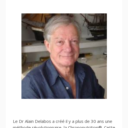
Le Dr Alain Delabos a créé il y a plus de 30 ans une
méthode révolutionnaire, la Chrononutrition®. Cette