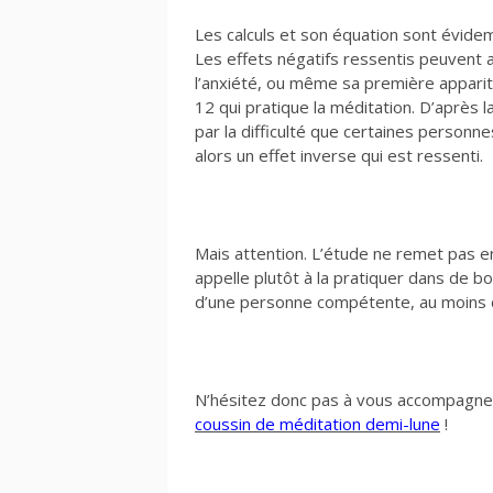
Les calculs et son équation sont évidem
Les effets négatifs ressentis peuvent al
l’anxiété, ou même sa première apparit
12 qui pratique la méditation. D’après 
par la difficulté que certaines personnes
alors un effet inverse qui est ressenti.
Mais attention. L’étude ne remet pas en 
appelle plutôt à la pratiquer dans de 
d’une personne compétente, au moins 
N’hésitez donc pas à vous accompagn
coussin de méditation demi-lune
!