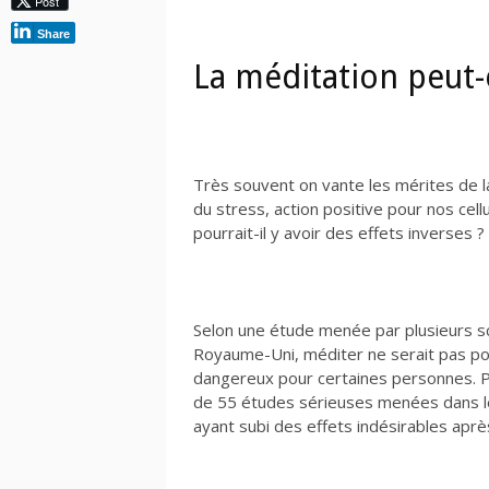
Post
Share
La méditation peut-
Très souvent on vante les mérites de la 
du stress, action positive pour nos cel
pourrait-il y avoir des effets inverses ?
Selon une étude menée par plusieurs sc
Royaume-Uni, méditer ne serait pas pos
dangereux pour certaines personnes. Pou
de 55 études sérieuses menées dans l
ayant subi des effets indésirables aprè