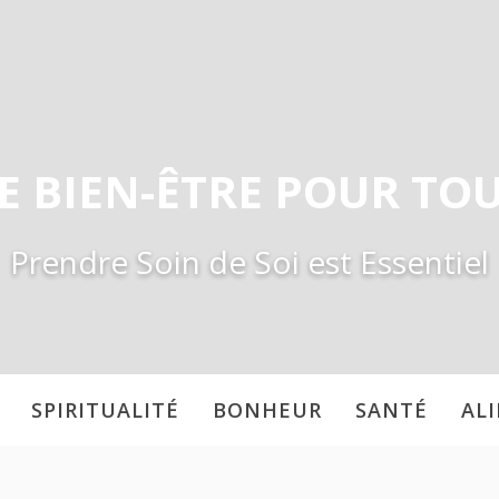
E BIEN-ÊTRE POUR TO
Prendre Soin de Soi est Essentiel
SPIRITUALITÉ
BONHEUR
SANTÉ
AL