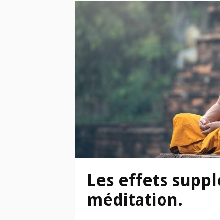
Les effets supp
méditation.