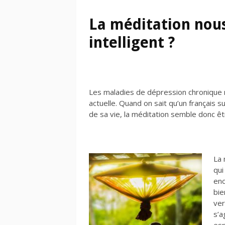
La méditation nous
intelligent ?
Les maladies de dépression chronique n
actuelle. Quand on sait qu’un français 
de sa vie, la méditation semble donc ê
La 
qui
enc
bie
ver
s’a