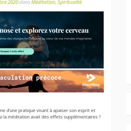
bre 2020
dans
Méditation
,
Spiritualité
 d’une pratique visant à apaiser son esprit et
 si la méditation avait des effets supplémentaires ?