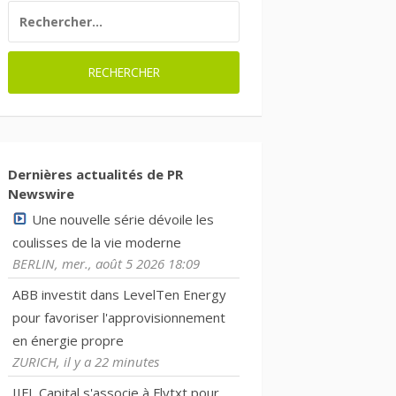
RECHERCHER :
Dernières actualités de PR
Newswire
Une nouvelle série dévoile les
coulisses de la vie moderne
BERLIN, mer., août 5 2026 18:09
ABB investit dans LevelTen Energy
pour favoriser l'approvisionnement
en énergie propre
ZURICH, il y a 22 minutes
IIFL Capital s'associe à Flytxt pour