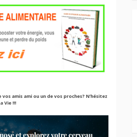
de vos amis ami ou un de vos proches? N’hésitez
 Vie !!!