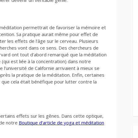
érer devenir un véritable génie.
méditation permettrait de favoriser la mémoire et
ttention. Sa pratique aurait même pour effet de
iter les effets de l’âge sur le cerveau. Plusieurs
herches vont dans ce sens. Des chercheurs de
vard ont tout d’abord remarqué que la méditation
(qui est liée à la concentration) dans notre
 l’université de Californie arrivaient à mieux se
près la pratique de la méditation. Enfin, certaines
que cela était bénéfique pour lutter contre la
certains effets sur les gênes. Dans cette optique,
 de notre
Boutique d’article de yoga et méditation