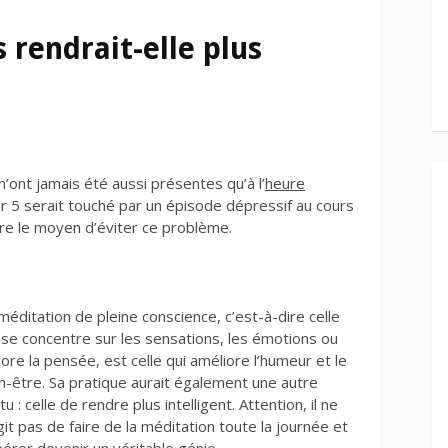
 rendrait-elle plus
’ont jamais été aussi présentes qu’à l’
heure
sur 5 serait touché par un épisode dépressif au cours
tre le moyen d’éviter ce problème.
méditation de pleine conscience, c’est-à-dire celle
 se concentre sur les sensations, les émotions ou
ore la pensée, est celle qui améliore l’humeur et le
n-être. Sa pratique aurait également une autre
tu : celle de rendre plus intelligent. Attention, il ne
git pas de faire de la méditation toute la journée et