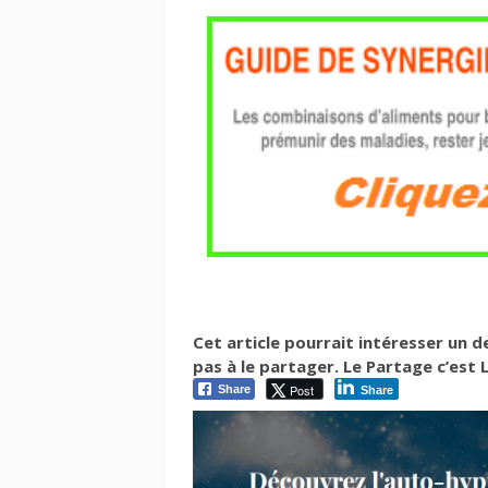
Cet article pourrait intéresser un 
pas à le partager. Le Partage c’est La
Post
Share
Share