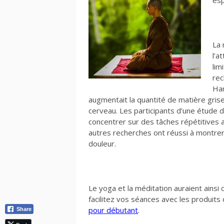
esp
La 
l’a
lim
rec
Har
augmentait la quantité de matière grise 
cerveau. Les participants d’une étude de
concentrer sur des tâches répétitives a
autres recherches ont réussi à montrer 
douleur.
Le yoga et la méditation auraient ainsi 
facilitez vos séances avec les produits
pour débutant
.
Share