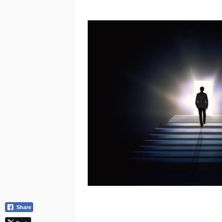
Share