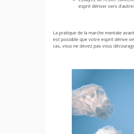
esprit dériver vers d’autr
La pratique de la marche mentale avant
est possible que votre esprit dérive v
cas, vous ne devez pas vous décourage