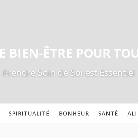
E BIEN-ÊTRE POUR TO
Prendre Soin de Soi est Essentiel
SPIRITUALITÉ
BONHEUR
SANTÉ
AL