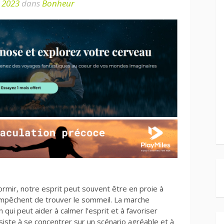
r 2023
dans
Bonheur
mir, notre esprit peut souvent être en proie à
mpêchent de trouver le sommeil. La marche
qui peut aider à calmer l’esprit et à favoriser
iste à se concentrer sur un scénario agréable et à