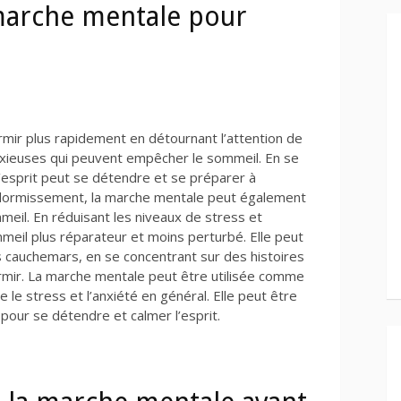
 marche mentale pour
mir plus rapidement en détournant l’attention de
nxieuses qui peuvent empêcher le sommeil. En se
l’esprit peut se détendre et se préparer à
endormissement, la marche mentale peut également
mmeil. En réduisant les niveaux de stress et
ommeil plus réparateur et moins perturbé. Elle peut
les cauchemars, en se concentrant sur des histoires
rmir. La marche mentale peut être utilisée comme
 le stress et l’anxiété en général. Elle peut être
pour se détendre et calmer l’esprit.