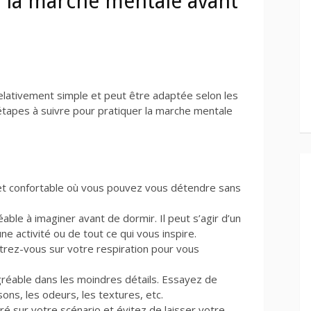
la marche mentale avant
elativement simple et peut être adaptée selon les
 étapes à suivre pour pratiquer la marche mentale
et confortable où vous pouvez vous détendre sans
able à imaginer avant de dormir. Il peut s’agir d’un
ne activité ou de tout ce qui vous inspire.
trez-vous sur votre respiration pour vous
réable dans les moindres détails. Essayez de
 sons, les odeurs, les textures, etc.
é sur votre scénario et évitez de laisser votre