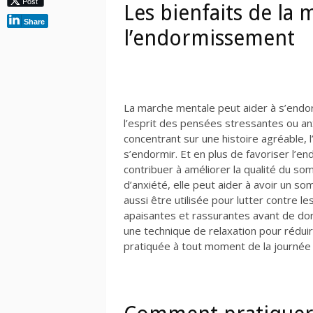
Post
Les bienfaits de la
Share
l’endormissement
La marche mentale peut aider à s’endor
l’esprit des pensées stressantes ou a
concentrant sur une histoire agréable, 
s’endormir. Et en plus de favoriser l’
contribuer à améliorer la qualité du so
d’anxiété, elle peut aider à avoir un s
aussi être utilisée pour lutter contre 
apaisantes et rassurantes avant de do
une technique de relaxation pour réduire
pratiquée à tout moment de la journée 