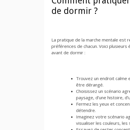
Comment pratiquer 
de dormir ?
La pratique de la marche mentale est r
préférences de chacun. Voici plusieurs
avant de dormir :
Trouvez un endroit calme 
être dérangé.
Choisissez un scénario agré
paysage, d’une histoire, d’u
Fermez les yeux et concen
détendre.
Imaginez votre scénario ag
visualiser les couleurs, les
Essayez de rester concentr