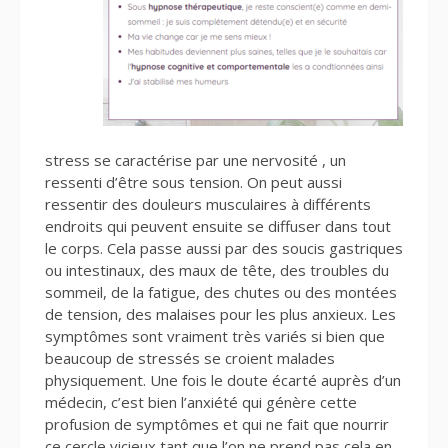
stress se caractérise par une nervosité , un
ressenti d’être sous tension. On peut aussi
ressentir des douleurs musculaires à différents
endroits qui peuvent ensuite se diffuser dans tout
le corps. Cela passe aussi par des soucis gastriques
ou intestinaux, des maux de tête, des troubles du
sommeil, de la fatigue, des chutes ou des montées
de tension, des malaises pour les plus anxieux. Les
symptômes sont vraiment très variés si bien que
beaucoup de stressés se croient malades
physiquement. Une fois le doute écarté auprès d’un
médecin, c’est bien l’anxiété qui génère cette
profusion de symptômes et qui ne fait que nourrir
ce cercle vicieux tant que l’on ne prend pas cela en