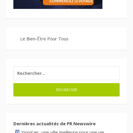
Le Bien-Être Pour Tous
RECHERCHER :
Dernières actualités de PR Newswire
Xiong'an : une ville meilleure pour une vie