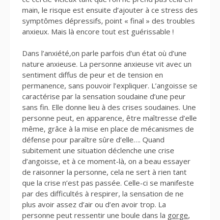
main, le risque est ensuite d’ajouter à ce stress des
symptômes dépressifs, point « final » des troubles
anxieux. Mais là encore tout est guérissable !
Dans l’anxiété,on parle parfois d’un état où d’une
nature anxieuse. La personne anxieuse vit avec un
sentiment diffus de peur et de tension en
permanence, sans pouvoir l’expliquer. L’angoisse se
caractérise par la sensation soudaine d’une peur
sans fin. Elle donne lieu à des crises soudaines. Une
personne peut, en apparence, être maîtresse d’elle
même, grâce à la mise en place de mécanismes de
défense pour paraître sûre d’elle…. Quand
subitement une situation déclenche une crise
d’angoisse, et à ce moment-là, on a beau essayer
de raisonner la personne, cela ne sert à rien tant
que la crise n’est pas passée. Celle-ci se manifeste
par des difficultés à respirer, la sensation de ne
plus avoir assez d’air ou d’en avoir trop. La
personne peut ressentir une boule dans la
gorge
,