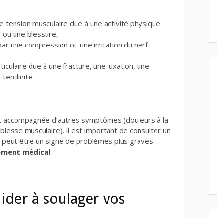
ne tension musculaire due à une activité physique
el ou une blessure,
par une compression ou une irritation du nerf
ticulaire due à une fracture, une luxation, une
 tendinite.
 est accompagnée d’autres symptômes (douleurs à la
lesse musculaire), il est important de consulter un
la peut être un signe de problèmes plus graves
ement médical
.
aider à soulager vos