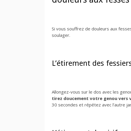
Si vous souffrez de douleurs aux fesses
soulager.
L’étirement des fessier
Allongez-vous sur le dos avec les genoux
tirez doucement votre genou vers v
30 secondes et répétez avec l’autre j