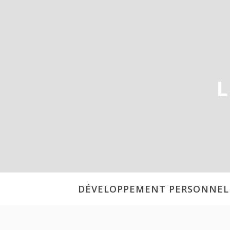
Aller
au
contenu
L
DÉVELOPPEMENT PERSONNEL