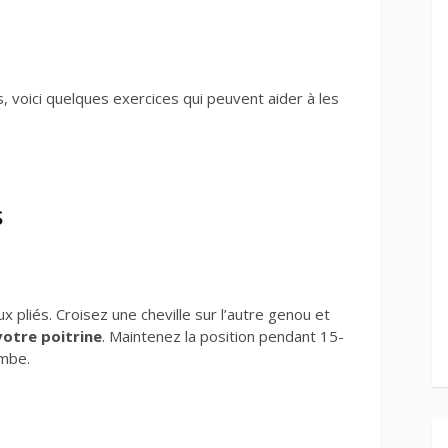
, voici quelques exercices qui peuvent aider à les
s
 pliés. Croisez une cheville sur l’autre genou et
otre poitrine
. Maintenez la position pendant 15-
ambe.