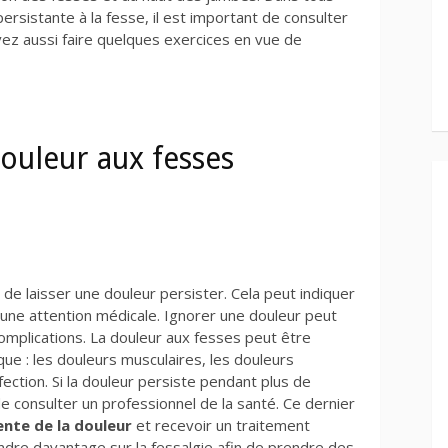
persistante à la fesse, il est important de consulter
vez aussi faire quelques exercices en vue de
douleur aux fesses
e laisser une douleur persister. Cela peut indiquer
une attention médicale. Ignorer une douleur peut
complications. La douleur aux fesses peut être
ue : les douleurs musculaires, les douleurs
ection. Si la douleur persiste pendant plus de
e consulter un professionnel de la santé. Ce dernier
ente de la douleur
et recevoir un traitement
dre davantage sur la fessalgie
afin de prendre des