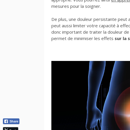
mesures pour la soigner.
De plus, une douleur persistante peut av
peut aussi limiter votre capacité à effe
donc important de traiter la douleur d
permet de minimiser les effets
sur la 
Share