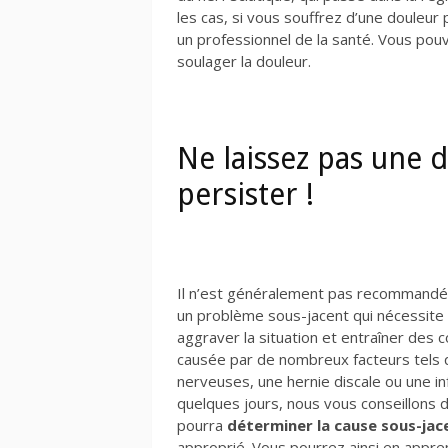
les cas, si vous souffrez d’une douleur 
un professionnel de la santé. Vous pou
soulager la douleur.
Ne laissez pas une 
persister !
Il n’est généralement pas recommandé d
un problème sous-jacent qui nécessite 
aggraver la situation et entraîner des 
causée par de nombreux facteurs tels q
nerveuses, une hernie discale ou une inf
quelques jours, nous vous conseillons d
pourra
déterminer la cause sous-jac
approprié. Vous pourrez ainsi
en appren