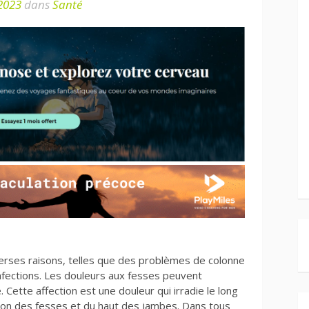
2023
dans
Santé
erses raisons, telles que des problèmes de colonne
nfections. Les douleurs aux fesses peuvent
 Cette affection est une douleur qui irradie le long
égion des fesses et du haut des jambes. Dans tous