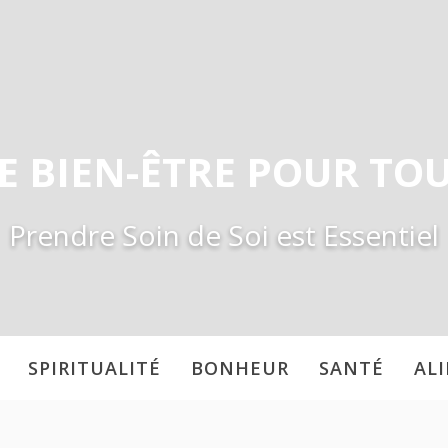
E BIEN-ÊTRE POUR TO
Prendre Soin de Soi est Essentiel
SPIRITUALITÉ
BONHEUR
SANTÉ
AL