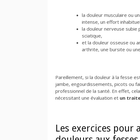
la douleur musculaire ou u
intense, un effort inhabitu
la douleur nerveuse subie 
sciatique,
et la douleur osseuse ou ar
arthrite, une bursite ou une
Pareillement, si la douleur à la fesse
jambe, engourdissements, picots ou faib
professionnel de la santé. En effet, ce
nécessitant une évaluation et
un trait
Les exercices pour 
douleurs aux fesses