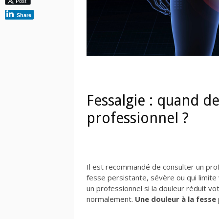
Post
Share
Fessalgie : quand d
professionnel ?
Il est recommandé de consulter un prof
fesse persistante, sévère ou qui limi
un professionnel si la douleur réduit vo
normalement.
Une douleur à la fesse