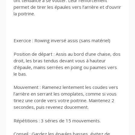
ont tendance à se voûter. Leur renforcement
permet de tirer les épaules vers l’arrière et d’ouvrir
la poitrine.
Exercice : Rowing inversé assis (sans matériel)
Position de départ : Assis au bord d’une chaise, dos
droit, les bras tendus devant vous à hauteur
d’épaule, mains serrées en poing ou paumes vers
le bas.
Mouvement : Ramenez lentement les coudes vers
l’arrière en serrant les omoplates, comme si vous
tiriez une corde vers votre poitrine. Maintenez 2
secondes, puis revenez doucement.
Répétitions : 3 séries de 15 mouvements.
Conseil : Gardez les épaules basses, évitez de