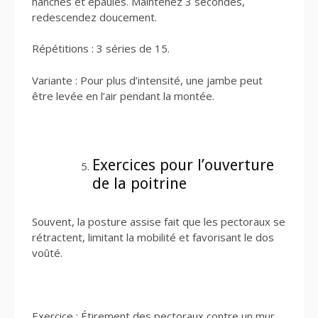
hanches et épaules. Maintenez 3 secondes,
redescendez doucement.
Répétitions : 3 séries de 15.
Variante : Pour plus d’intensité, une jambe peut
être levée en l’air pendant la montée.
Exercices pour l’ouverture
de la poitrine
Souvent, la posture assise fait que les pectoraux se
rétractent, limitant la mobilité et favorisant le dos
voûté.
Exercice : Étirement des pectoraux contre un mur