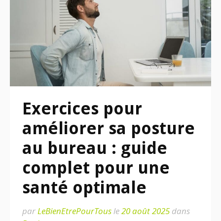
Exercices pour
améliorer sa posture
au bureau : guide
complet pour une
santé optimale
par
LeBienEtrePourTous
le
20 août 2025
dans