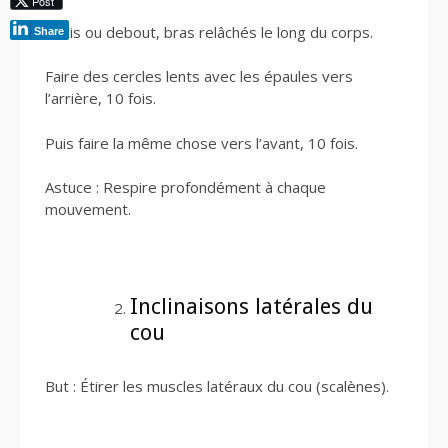
Post
Assis ou debout, bras relâchés le long du corps.
Share
Faire des cercles lents avec les épaules vers
l’arrière, 10 fois.
Puis faire la même chose vers l’avant, 10 fois.
Astuce : Respire profondément à chaque
mouvement.
Inclinaisons latérales du
cou
But : Étirer les muscles latéraux du cou (scalènes).