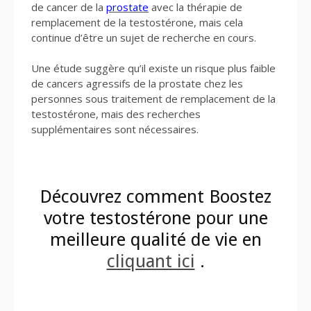
de cancer de la
prostate
avec la thérapie de
remplacement de la testostérone, mais cela
continue d’être un sujet de recherche en cours.
Une étude suggère qu’il existe un risque plus faible
de cancers agressifs de la prostate chez les
personnes sous traitement de remplacement de la
testostérone, mais des recherches
supplémentaires sont nécessaires.
Découvrez comment Boostez
votre testostérone pour une
meilleure qualité de vie en
cliquant ici
.