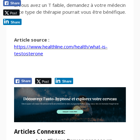
Share
Si vous avez un T faible, demandez à votre médecin
si ce type de thérapie pourrait vous être bénéfique.
Post
Share
Article source :
https://www.healthline.com/health/what-is-
testosterone
Post
Share
Share
Articles Connexes: