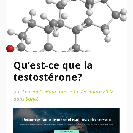
Qu’est-ce que la
testostérone?
par
LeBienEtrePourTous
le
13 décembre 2022
dans
Santé