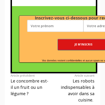
Inscrivez-vous ci-dessous pour rec
Vos données restent confidentielles et aucun spam ne 
Lire
Article précédent
Article suivant
Le concombre est-
Les robots
la
il un fruit ou un
indispensables à
suite
légume ?
avoir dans sa
cuisine.