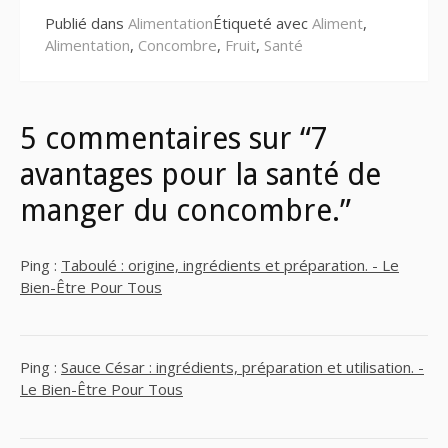
Publié dans
Alimentation
Étiqueté avec
Aliment
,
Alimentation
,
Concombre
,
Fruit
,
Santé
5 commentaires sur “7
avantages pour la santé de
manger du concombre.”
Ping :
Taboulé : origine, ingrédients et préparation. - Le
Bien-Être Pour Tous
Ping :
Sauce César : ingrédients, préparation et utilisation. -
Le Bien-Être Pour Tous