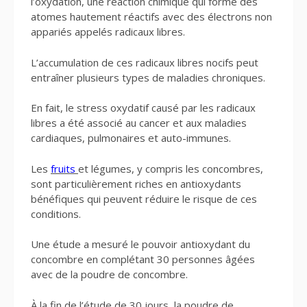
l’oxydation, une réaction chimique qui forme des
atomes hautement réactifs avec des électrons non
appariés appelés radicaux libres.
L’accumulation de ces radicaux libres nocifs peut
entraîner plusieurs types de maladies chroniques.
En fait, le stress oxydatif causé par les radicaux
libres a été associé au cancer et aux maladies
cardiaques, pulmonaires et auto-immunes.
Les
fruits
et légumes, y compris les concombres,
sont particulièrement riches en antioxydants
bénéfiques qui peuvent réduire le risque de ces
conditions.
Une étude a mesuré le pouvoir antioxydant du
concombre en complétant 30 personnes âgées
avec de la poudre de concombre.
À la fin de l’étude de 30 jours, la poudre de