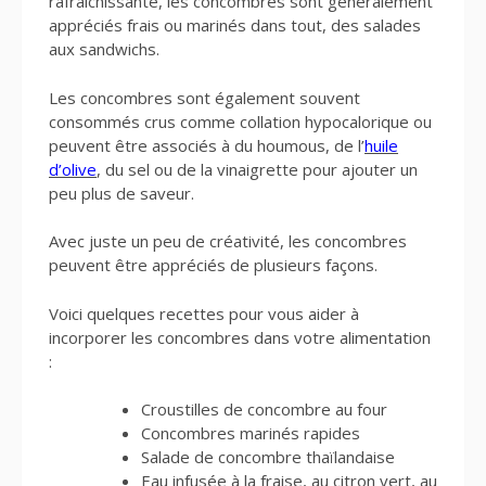
rafraîchissante, les concombres sont généralement
appréciés frais ou marinés dans tout, des salades
aux sandwichs.
Les concombres sont également souvent
consommés crus comme collation hypocalorique ou
peuvent être associés à du houmous, de l’
huile
d’olive
, du sel ou de la vinaigrette pour ajouter un
peu plus de saveur.
Avec juste un peu de créativité, les concombres
peuvent être appréciés de plusieurs façons.
Voici quelques recettes pour vous aider à
incorporer les concombres dans votre alimentation
:
Croustilles de concombre au four
Concombres marinés rapides
Salade de concombre thaïlandaise
Eau infusée à la fraise, au citron vert, au