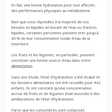
En fait, une bonne hydratation peut tout affecter,
des performances physiques au métabolisme.
Bien que vous répondiez à la majorité de vos
besoins en liquides en buvant de l’eau ou d’autres
liquides, certaines personnes peuvent tirer jusqu’à
40 % de leur consommation totale d’eau de la
nourriture.
Les fruits et les légumes, en particulier, peuvent
constituer une bonne source d’eau dans votre
alimentation
.
Dans une étude, l’état d’hydratation a été évalué et
les dossiers alimentaires ont été recueillis pour 442
enfants. Ils ont constaté qu’une consommation
accrue de fruits et de légumes était associée à des
améliorations de l’état d’hydratation.
Parce que les concombres sont composés