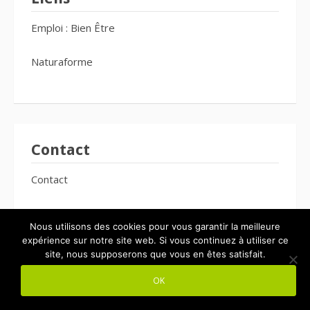
Emploi : Bien Être
Naturaforme
Contact
Contact
Nous utilisons des cookies pour vous garantir la meilleure
expérience sur notre site web. Si vous continuez à utiliser ce
site, nous supposerons que vous en êtes satisfait.
Cadeaux
OK
Cadeaux