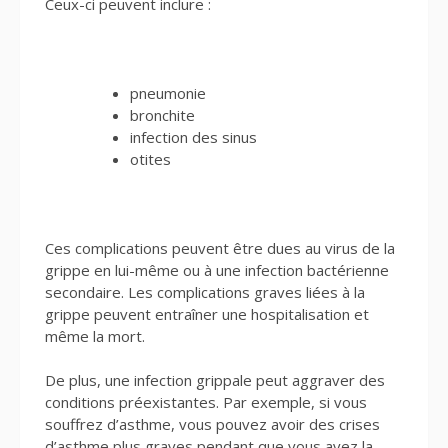
Ceux-ci peuvent inclure :
pneumonie
bronchite
infection des sinus
otites
Ces complications peuvent être dues au virus de la
grippe en lui-même ou à une infection bactérienne
secondaire. Les complications graves liées à la
grippe peuvent entraîner une hospitalisation et
même la mort.
De plus, une infection grippale peut aggraver des
conditions préexistantes. Par exemple, si vous
souffrez d’asthme, vous pouvez avoir des crises
d’asthme plus graves pendant que vous avez la