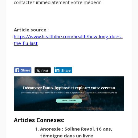
contactez immédiatement votre médecin.
Article source :
https://www.healthline.com/health/how-long-does-
the-flu-last
Post
Share
Share
Articles Connexes:
Anorexie : Solène Revol, 16 ans,
témoigne dans un livre