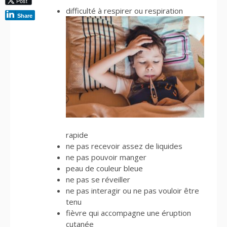
Post
difficulté à respirer ou respiration
Share
rapide
ne pas recevoir assez de liquides
ne pas pouvoir manger
peau de couleur bleue
ne pas se réveiller
ne pas interagir ou ne pas vouloir être
tenu
fièvre qui accompagne une éruption
cutanée