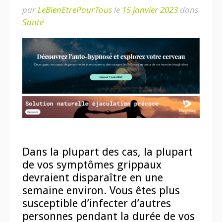
par
LeBienEtrePourTous
le
15 janvier 2023
dans
Santé
Dans la plupart des cas, la plupart
de vos symptômes grippaux
devraient disparaître en une
semaine environ. Vous êtes plus
susceptible d’infecter d’autres
personnes pendant la durée de vos