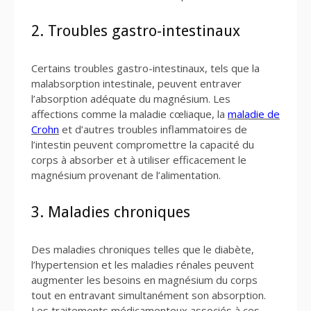
2. Troubles gastro-intestinaux
Certains troubles gastro-intestinaux, tels que la
malabsorption intestinale, peuvent entraver
l’absorption adéquate du magnésium. Les
affections comme la maladie cœliaque, la
maladie de
Crohn
et d’autres troubles inflammatoires de
l’intestin peuvent compromettre la capacité du
corps à absorber et à utiliser efficacement le
magnésium provenant de l’alimentation.
3. Maladies chroniques
Des maladies chroniques telles que le diabète,
l’hypertension et les maladies rénales peuvent
augmenter les besoins en magnésium du corps
tout en entravant simultanément son absorption.
Les traitements médicamenteux associés à ces