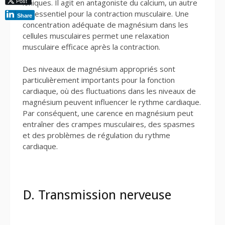
Post
ioniques. Il agit en antagoniste du calcium, un autre
ion essentiel pour la contraction musculaire. Une
Share
concentration adéquate de magnésium dans les
cellules musculaires permet une relaxation
musculaire efficace après la contraction.
Des niveaux de magnésium appropriés sont
particulièrement importants pour la fonction
cardiaque, où des fluctuations dans les niveaux de
magnésium peuvent influencer le rythme cardiaque.
Par conséquent, une carence en magnésium peut
entraîner des crampes musculaires, des spasmes
et des problèmes de régulation du rythme
cardiaque.
D. Transmission nerveuse