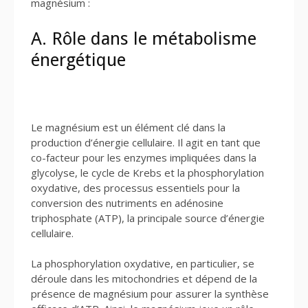
magnésium :
A. Rôle dans le métabolisme
énergétique
Le magnésium est un élément clé dans la
production d’énergie cellulaire. Il agit en tant que
co-facteur pour les enzymes impliquées dans la
glycolyse, le cycle de Krebs et la phosphorylation
oxydative, des processus essentiels pour la
conversion des nutriments en adénosine
triphosphate (ATP), la principale source d’énergie
cellulaire.
La phosphorylation oxydative, en particulier, se
déroule dans les mitochondries et dépend de la
présence de magnésium pour assurer la synthèse